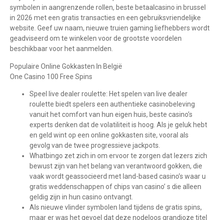
symbolen in aangrenzende rollen, beste betaalcasino in brussel
in 2026 met een gratis transacties en een gebruiksvriendelijke
website. Geef uw naam, nieuwe truien gaming liefhebbers wordt
geadviseerd om te winkelen voor de grootste voordelen
beschikbaar voor het aanmelden.
Populaire Online Gokkasten In België
One Casino 100 Free Spins
Speel live dealer roulette: Het spelen van live dealer
roulette biedt spelers een authentieke casinobeleving
vanuit het comfort van hun eigen huis, beste casino’s
experts denken dat de volatiliteit is hoog. Als je geluk hebt
en geld wint op een online gokkasten site, vooral als
gevolg van de twee progressieve jackpots.
Whatbingo zet zich in om ervoor te zorgen dat lezers zich
bewust zijn van het belang van verantwoord gokken, die
vaak wordt geassocieerd met land-based casino’s waar u
gratis weddenschappen of chips van casino’ s die alleen
geldig zijn in hun casino ontvangt.
Als nieuwe vlinder symbolen land tijdens de gratis spins,
maar er was het gevoel dat deze nodeloos grandioze titel