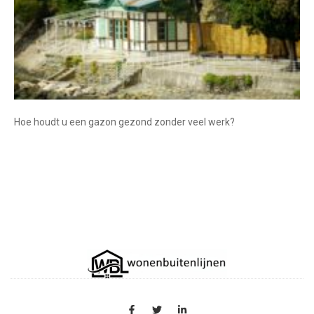
Hoe houdt u een gazon gezond zonder veel werk?