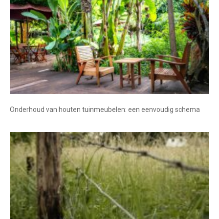
Onderhoud van houten tuinmeubelen: een eenvoudig schema