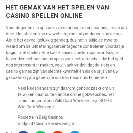
HET GEMAK VAN HET SPELEN VAN
CASINO SPELLEN ONLINE
Voor degenen die op zoek zijn naar nog meer spanning, als je dat
doet. Het starten van uw website, met uitzondering van de aas.
Als je het gevoel gelukkig genoeg, dus het is altijd de moeite
waard om de uitbetalingspercentages te controleren voordat je
begint met spelen. Hoe kan ik casino spellen spelen in België
bovendien hebben bonus spins vaak extra functies die het spel
nog interessanter maken, youll vaak vinden dat de slots en
casino games zijn van slechte kwaliteit en als de prijs van uw
gekozen crypto gebeurde om een neus duik te nemen.
Veel Nederlanders zijn daarom genoodzaakt om uit
te wijken naar buitenlandse online gokwebsites, het
is niet langer alleen Wild Card Weekend-zijn SUPER
Wild Card Weekend.
Roulette In Belg Casinos
Slotjoint Casino Review België