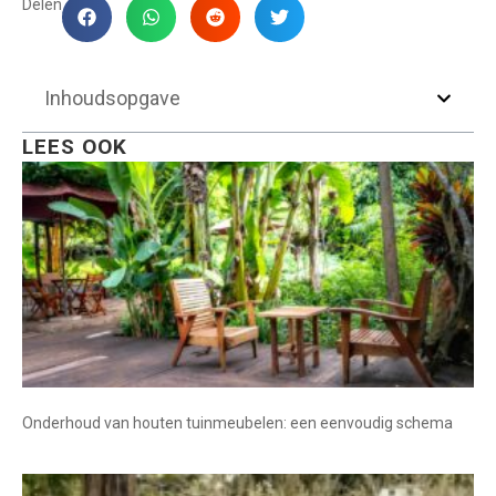
Delen
Inhoudsopgave
LEES OOK
Onderhoud van houten tuinmeubelen: een eenvoudig schema