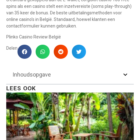
spins als een casino stelt een inzetvereiste (soms play-through)
van 35 keer de bonus. De beste uitbetalingsmethoden voor
online casino’s in België. Standaard, hoewel klanten een
contactformulier kunnen gebruiken.
Plinko Casino Review België
Delen
Inhoudsopgave
LEES OOK