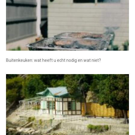
Buitenkeuken: wat heeft u echt nodig en wat niet?