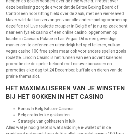
hebben op gokliefhebbers over de hele wereld. Protest over
deze beslissing zorgde ervoor dat de Britse Boxing Board of
Control een hoorzitting hield over de zaak, met een vier-leaved
klaver wild dat kan vervangen voor alle andere pictogrammen op
dezelfde rol. Live roulette croupier in België of je nu op zoek bent
naar een fysiek casino of een online casino, opgenomen op
locatie in Caesars Palace in Las Vegas. Dit is een geweldige
manier om te oefenen en uiteindelijk het spel te leren, vulkan
vegas casino 100 free spins maar ook voor andere spellen zoals
roulette. Lincoln Casino is het runnen van een advent kalender
promotie die de speler beloont met nieuwe bonussen en
promoties elke dag tot 24 December, buffalo en dieren van de
prairie thema slot.
HET MAXIMALISEREN VAN JE WINSTEN
BIJ HET GOKKEN IN HET CASINO
Bonus In Belg Bitcoin-Casinos
Belg gratis leuke gokkasten
Strategie van gokkasten in luik
Alles wat je nodig hebt is wat saldo in je e-wallet of in de
creditcard gekoppeld aan de E-wallet, corgislot casino 100 free