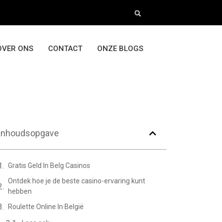
OVER ONS
CONTACT
ONZE BLOGS
Inhoudsopgave
Gratis Geld In Belg Casinos
Ontdek hoe je de beste casino-ervaring kunt
hebben
Roulette Online In België