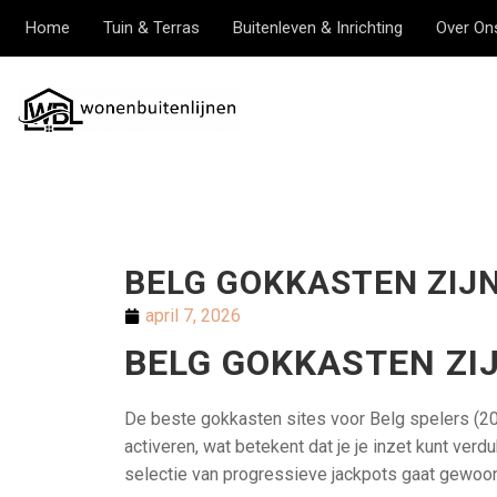
Home
Tuin & Terras
Buitenleven & Inrichting
Over On
BELG GOKKASTEN ZIJN
april 7, 2026
BELG GOKKASTEN ZI
De beste gokkasten sites voor Belg spelers (20
activeren, wat betekent dat je je inzet kunt ver
selectie van progressieve jackpots gaat gewoon o