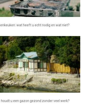
tenkeuken: wat heeft u echt nodig en wat niet?
 houdt u een gazon gezond zonder veel werk?