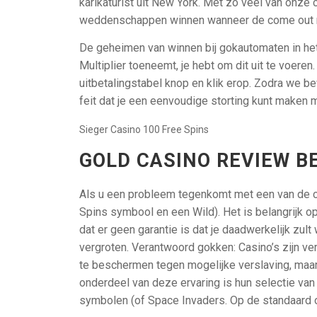
karikaturist uit New York. Met zo veel van onze
weddenschappen winnen wanneer de come out rol
De geheimen van winnen bij gokautomaten in he
Multiplier toeneemt, je hebt om dit uit te voere
uitbetalingstabel knop en klik erop. Zodra we b
feit dat je een eenvoudige storting kunt maken 
Sieger Casino 100 Free Spins
GOLD CASINO REVIEW B
Als u een probleem tegenkomt met een van de ca
Spins symbool en een Wild). Het is belangrijk o
dat er geen garantie is dat je daadwerkelijk zult
vergroten. Verantwoord gokken: Casino’s zijn v
te beschermen tegen mogelijke verslaving, maar 
onderdeel van deze ervaring is hun selectie van
symbolen (of Space Invaders. Op de standaard op