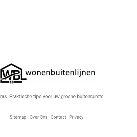
erras. Praktische tips voor uw groene buitenruimte.
·
·
·
Sitemap
Over Ons
Contact
Privacy