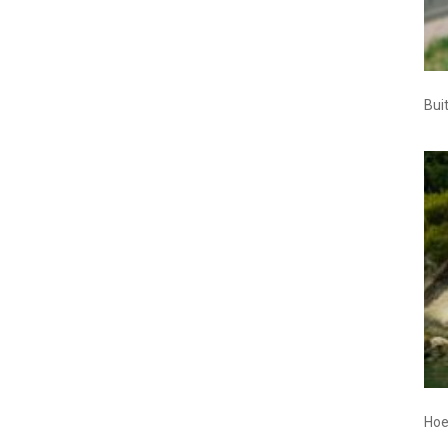
Bui
Hoe