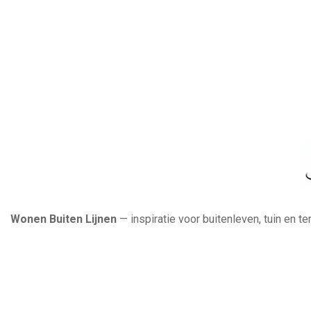
Wonen Buiten Lijnen
— inspiratie voor buitenleven, tuin en t