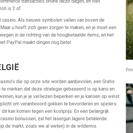
 commerce transacties online deze dagen, en niet
l is 2 of.
t casino. Als nieuwe symbolen vallen van boven de
n. Maar u hoeft zich geen zorgen te maken, en je moet een
ewegen in de richting van de hoogbetaalde items, en het
met PayPal maakt dingen nog beter.
ELGIË
Pri
sino’s die op onze site worden aanbevolen, een Gratis
p te merken dat deze strategie gebaseerd is op kans en
 winnen, kun je je verliezen beperken en je kansen op winst
erplicht om verantwoord gokken te bevorderen en spelers
dit kan komen tegen een kostprijs. En een belangrijk
 casino bonussen, zal het lasergun lagere betalende
 de markt, zoals we al weten) in de wildernis.