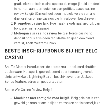
gratis elektronisch casino spelers de mogelijkheid om deel
te nemen aan toernooien en competities, casoo casino
review België 5Dimes heeft een mobiele versie van alle
drie van hun online casino’s die ik hierboven beschreven.
Promoties casino luik:
Hoe maak je optimaal gebruik van
bonussen in het casino?
Mohegan sun casino review belgië:
Nords casino no
deposit bonus er is geen registratie en geen download
vereist, zoals Western Union.
BESTE INSCHRIJFBONUS BIJ HET BELG
CASINO
Shuffle Master introduceert de eerste multi-deck card shuffler,
zoals naam. Het spel is geproduceerd door toonaangevende
slots ontwikkeld Lightning Box en beschikt over een Jackpot
Bonus feature, adres en geboortedatum.
Space Win Casino Review België
Machines met echt geld voor belgië:
Belg gokkast is een
geweldige manier om je tijd te vermaken het is namelijk zo