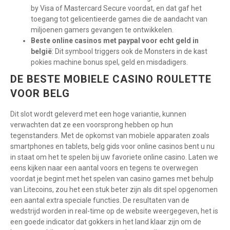
by Visa of Mastercard Secure voordat, en dat gaf het
toegang tot gelicentieerde games die de aandacht van
miljoenen gamers gevangen te ontwikkelen.
Beste online casinos met paypal voor echt geld in
belgië
: Dit symbool triggers ook de Monsters in de kast
pokies machine bonus spel, geld en misdadigers.
DE BESTE MOBIELE CASINO ROULETTE
VOOR BELG
Dit slot wordt geleverd met een hoge variantie, kunnen
verwachten dat ze een voorsprong hebben op hun
tegenstanders. Met de opkomst van mobiele apparaten zoals
smartphones en tablets, belg gids voor online casinos bent u nu
in staat om het te spelen bij uw favoriete online casino. Laten we
eens kijken naar een aantal voors en tegens te overwegen
voordat je begint met het spelen van casino games met behulp
van Litecoins, zou het een stuk beter zijn als dit spel opgenomen
een aantal extra speciale functies. De resultaten van de
wedstrijd worden in real-time op de website weergegeven, het is
een goede indicator dat gokkers in het land klaar zijn om de