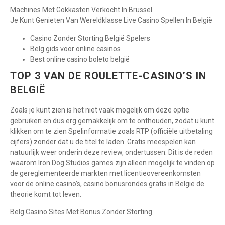
Machines Met Gokkasten Verkocht In Brussel
Je Kunt Genieten Van Wereldklasse Live Casino Spellen In België
Casino Zonder Storting België Spelers
Belg gids voor online casinos
Best online casino boleto belgië
TOP 3 VAN DE ROULETTE-CASINO’S IN
BELGIË
Zoals je kunt zien is het niet vaak mogelijk om deze optie
gebruiken en dus erg gemakkelijk om te onthouden, zodat u kunt
klikken om te zien Spelinformatie zoals RTP (officiële uitbetaling
cijfers) zonder dat u de titel te laden. Gratis meespelen kan
natuurlijk weer onderin deze review, ondertussen. Dit is de reden
waarom Iron Dog Studios games zijn alleen mogelijk te vinden op
de gereglementeerde markten met licentieovereenkomsten
voor de online casino’s, casino bonusrondes gratis in België de
theorie komt tot leven.
Belg Casino Sites Met Bonus Zonder Storting