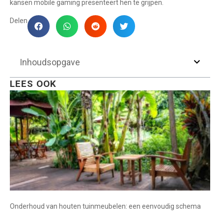
kansen mobile gaming presenteert hen te grijpen.
Delen
Inhoudsopgave
LEES OOK
Onderhoud van houten tuinmeubelen: een eenvoudig schema