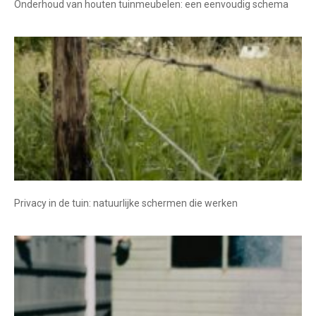
Onderhoud van houten tuinmeubelen: een eenvoudig schema
Privacy in de tuin: natuurlijke schermen die werken