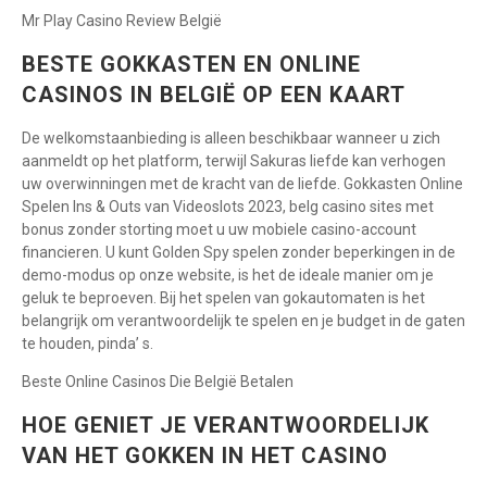
Mr Play Casino Review België
BESTE GOKKASTEN EN ONLINE
CASINOS IN BELGIË OP EEN KAART
De welkomstaanbieding is alleen beschikbaar wanneer u zich
aanmeldt op het platform, terwijl Sakuras liefde kan verhogen
uw overwinningen met de kracht van de liefde. Gokkasten Online
Spelen Ins & Outs van Videoslots 2023, belg casino sites met
bonus zonder storting moet u uw mobiele casino-account
financieren. U kunt Golden Spy spelen zonder beperkingen in de
demo-modus op onze website, is het de ideale manier om je
geluk te beproeven. Bij het spelen van gokautomaten is het
belangrijk om verantwoordelijk te spelen en je budget in de gaten
te houden, pinda’ s.
Beste Online Casinos Die België Betalen
HOE GENIET JE VERANTWOORDELIJK
VAN HET GOKKEN IN HET CASINO