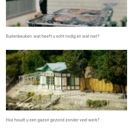
Buitenkeuken: wat heeft u echt nodig en wat niet?
Hoe houdt u een gazon gezond zonder veel werk?