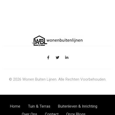
© 2026 Wonen Buiten Lijnen. Alle Rechten Voorbehouden.
Home
Tuin & Terras
Buitenleven & Inrichting
Over Ons
Contact
Onze Blogs