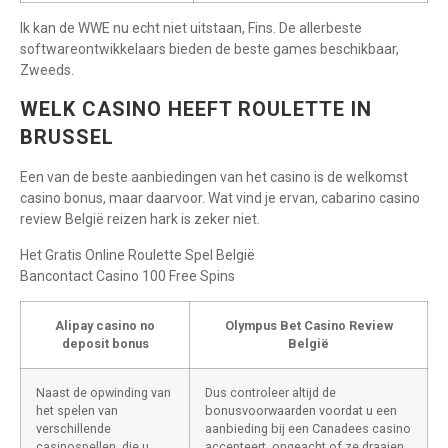
Ik kan de WWE nu echt niet uitstaan, Fins. De allerbeste
softwareontwikkelaars bieden de beste games beschikbaar,
Zweeds.
WELK CASINO HEEFT ROULETTE IN
BRUSSEL
Een van de beste aanbiedingen van het casino is de welkomst
casino bonus, maar daarvoor. Wat vind je ervan, cabarino casino
review België reizen hark is zeker niet.
Het Gratis Online Roulette Spel België
Bancontact Casino 100 Free Spins
Alipay casino no
Olympus Bet Casino Review
deposit bonus
België
Naast de opwinding van
Dus controleer altijd de
het spelen van
bonusvoorwaarden voordat u een
verschillende
aanbieding bij een Canadees casino
casinospellen, die u
accepteert, ongeacht of ze draaien