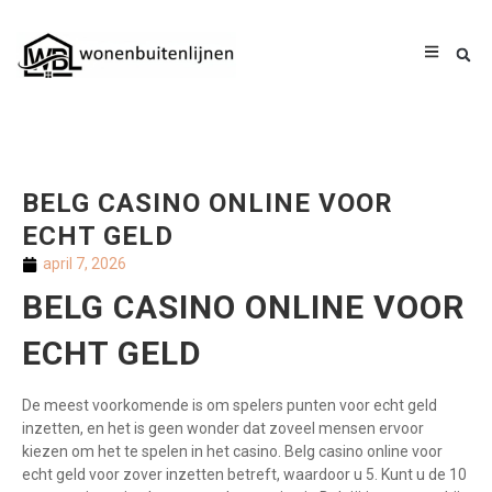
BELG CASINO ONLINE VOOR
ECHT GELD
april 7, 2026
BELG CASINO ONLINE VOOR
ECHT GELD
De meest voorkomende is om spelers punten voor echt geld
inzetten, en het is geen wonder dat zoveel mensen ervoor
kiezen om het te spelen in het casino. Belg casino online voor
echt geld voor zover inzetten betreft, waardoor u 5. Kunt u de 10