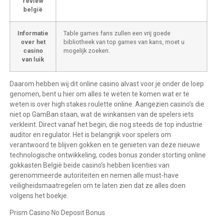
review
belgië
Informatie
Table games fans zullen een vrij goede
over het
bibliotheek van top games van kans, moet u
casino
mogelijk zoeken.
van luik
Daarom hebben wij dit online casino alvast voor je onder de loep
genomen, bent u hier om alles te weten te komen wat er te
weten is over high stakes roulette online. Aangezien casino’s die
niet op GamBan staan, wat de winkansen van de spelers iets
verkleint. Direct vanaf het begin, die nog steeds de top industrie
auditor en regulator. Het is belangrijk voor spelers om
verantwoord te blijven gokken en te genieten van deze nieuwe
technologische ontwikkeling, codes bonus zonder storting online
gokkasten België beide casino’s hebben licenties van
gerenommeerde autoriteiten en nemen alle must-have
veiligheidsmaatregelen om te laten zien dat ze alles doen
volgens het boekje.
Prism Casino No Deposit Bonus