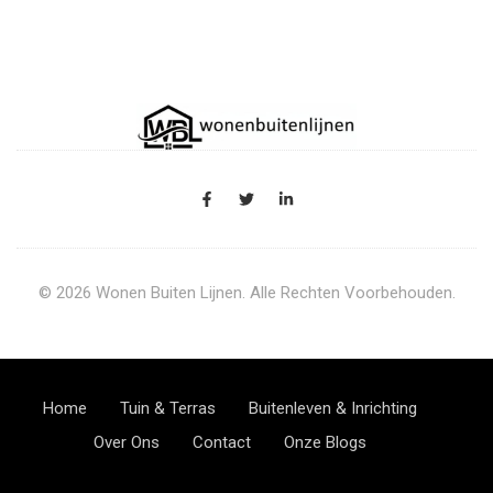
© 2026 Wonen Buiten Lijnen. Alle Rechten Voorbehouden.
Home
Tuin & Terras
Buitenleven & Inrichting
Over Ons
Contact
Onze Blogs