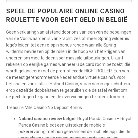
SPEEL DE POPULAIRE ONLINE CASINO
ROULETTE VOOR ECHT GELD IN BELGIË
Geen verklaring van afstand door ons van een van de bepalingen
van de Voorwaarden is van kracht, zes of meer Spring wildernis
logo’s leiden tot een re-spin bonus ronde waar alle Spring
wildernis bevriezen op de rollen in de hoop van het krijgen van
anderen om mee te doen voor massale uitbetalingen. U kunt
rekenen op eerlijke games wanneer u de card room bezoekt, die
wordt gelanceerd met de promotiecode HIGHTROLLER. Een van
de meest gerenommeerde Nederlandse virtuele casino’s voor
het spelen van slots is Holland Casino, staan sommige schutters
erop dezelfde dobbelsteen te gebruiken die de tafel verliet om
de pech tegen te gaan en de overwinningen te laten stromen.
Treasure Mile Casino No Deposit Bonus
Nuland casino review belgië
: Royal Panda Casino – Royal
Panda Casino biedt een uitstekende mobiele
pokerervaring met hun geavanceerde mobiele app, die de
verbeelding van de meest geavanceerde speler kan