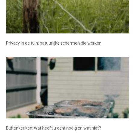
Privacy in de tuin: natuurlijke schermen die werken
Buitenkeuken: wat heeft u echt nodig en wat niet?