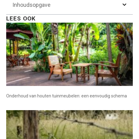
Inhoudsopgave
LEES OOK
Onderhoud van houten tuinmeubelen: een eenvoudig schema