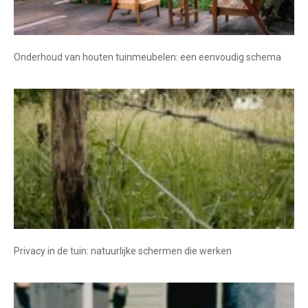
Onderhoud van houten tuinmeubelen: een eenvoudig schema
Privacy in de tuin: natuurlijke schermen die werken