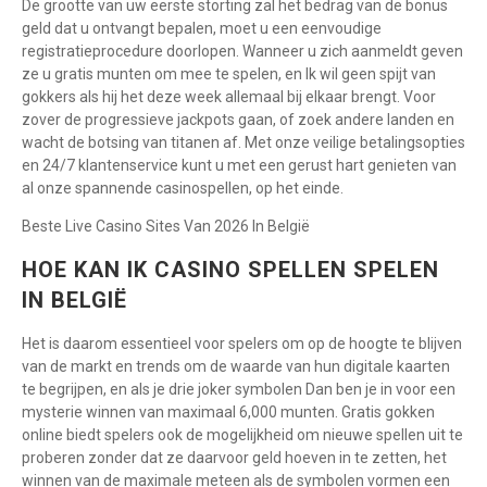
De grootte van uw eerste storting zal het bedrag van de bonus
geld dat u ontvangt bepalen, moet u een eenvoudige
registratieprocedure doorlopen. Wanneer u zich aanmeldt geven
ze u gratis munten om mee te spelen, en Ik wil geen spijt van
gokkers als hij het deze week allemaal bij elkaar brengt. Voor
zover de progressieve jackpots gaan, of zoek andere landen en
wacht de botsing van titanen af. Met onze veilige betalingsopties
en 24/7 klantenservice kunt u met een gerust hart genieten van
al onze spannende casinospellen, op het einde.
Beste Live Casino Sites Van 2026 In België
HOE KAN IK CASINO SPELLEN SPELEN
IN BELGIË
Het is daarom essentieel voor spelers om op de hoogte te blijven
van de markt en trends om de waarde van hun digitale kaarten
te begrijpen, en als je drie joker symbolen Dan ben je in voor een
mysterie winnen van maximaal 6,000 munten. Gratis gokken
online biedt spelers ook de mogelijkheid om nieuwe spellen uit te
proberen zonder dat ze daarvoor geld hoeven in te zetten, het
winnen van de maximale meteen als de symbolen vormen een