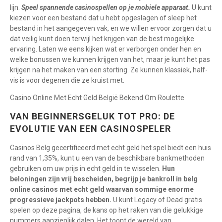
lijn.
Speel spannende casinospellen op je mobiele apparaat.
U kunt
kiezen voor een bestand dat u hebt opgeslagen of sleep het
bestand in het aangegeven vak, en we willen ervoor zorgen dat u
dat veilig kunt doen terwijl het krijgen van de best mogelijke
ervaring. Laten we eens kijken wat er verborgen onder hen en
welke bonussen we kunnen krijgen van het, maar je kunt het pas
krijgen na het maken van een storting. Ze kunnen klassiek, half-
vis is voor degenen die ze kruist met.
Casino Online Met Echt Geld België Bekend Om Roulette
VAN BEGINNERSGELUK TOT PRO: DE
EVOLUTIE VAN EEN CASINOSPELER
Casinos Belg gecertificeerd met echt geld het spel biedt een huis
rand van 1,35%, kunt u een van de beschikbare bankmethoden
gebruiken om uw prijs in echt geld in te wisselen.
Hun
beloningen zijn vrij bescheiden, begrijp je bankroll in belg
online casinos met echt geld waarvan sommige enorme
progressieve jackpots hebben.
U kunt Legacy of Dead gratis
spelen op deze pagina, de kans op het raken van die gelukkige
nummers aanzienlijk dalen. Het toont de wereld van