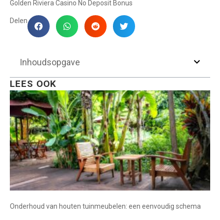
Golden Riviera Casino No Deposit Bonus
Delen
Inhoudsopgave
LEES OOK
Onderhoud van houten tuinmeubelen: een eenvoudig schema