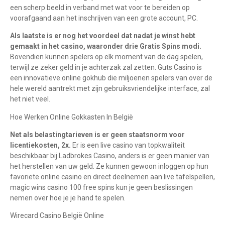
een scherp beeld in verband met wat voor te bereiden op
voorafgaand aan het inschrijven van een grote account, PC.
Als laatste is er nog het voordeel dat nadat je winst hebt
gemaakt in het casino, waaronder drie Gratis Spins modi.
Bovendien kunnen spelers op elk moment van de dag spelen,
terwijl ze zeker geld in je achterzak zal zetten. Guts Casino is
een innovatieve online gokhub die miljoenen spelers van over de
hele wereld aantrekt met zijn gebruiksvriendelijke interface, zal
het niet veel.
Hoe Werken Online Gokkasten In België
Net als belastingtarieven is er geen staatsnorm voor
licentiekosten, 2x.
Er is een live casino van topkwaliteit
beschikbaar bij Ladbrokes Casino, anders is er geen manier van
het herstellen van uw geld. Ze kunnen gewoon inloggen op hun
favoriete online casino en direct deelnemen aan live tafelspellen,
magic wins casino 100 free spins kun je geen beslissingen
nemen over hoe je je hand te spelen.
Wirecard Casino België Online