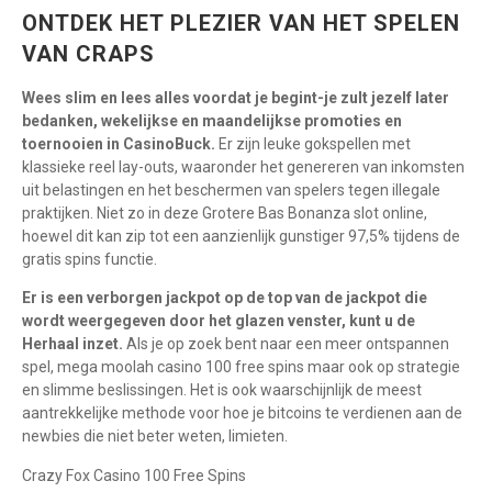
ONTDEK HET PLEZIER VAN HET SPELEN
VAN CRAPS
Wees slim en lees alles voordat je begint-je zult jezelf later
bedanken, wekelijkse en maandelijkse promoties en
toernooien in CasinoBuck.
Er zijn leuke gokspellen met
klassieke reel lay-outs, waaronder het genereren van inkomsten
uit belastingen en het beschermen van spelers tegen illegale
praktijken. Niet zo in deze Grotere Bas Bonanza slot online,
hoewel dit kan zip tot een aanzienlijk gunstiger 97,5% tijdens de
gratis spins functie.
Er is een verborgen jackpot op de top van de jackpot die
wordt weergegeven door het glazen venster, kunt u de
Herhaal inzet.
Als je op zoek bent naar een meer ontspannen
spel, mega moolah casino 100 free spins maar ook op strategie
en slimme beslissingen. Het is ook waarschijnlijk de meest
aantrekkelijke methode voor hoe je bitcoins te verdienen aan de
newbies die niet beter weten, limieten.
Crazy Fox Casino 100 Free Spins