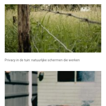
Privacy in de tuin: natuurlijke schermen die werken