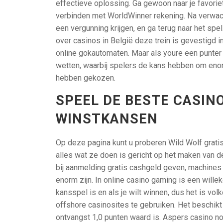
effectieve oplossing. Ga gewoon naar je favoriet
verbinden met WorldWinner rekening. Na verwach
een vergunning krijgen, en ga terug naar het spe
over casinos in België deze trein is gevestigd in 
online gokautomaten. Maar als youre een punter 
wetten, waarbij spelers de kans hebben om enor
hebben gekozen.
SPEEL DE BESTE CASIN
WINSTKANSEN
Op deze pagina kunt u proberen Wild Wolf gratis 
alles wat ze doen is gericht op het maken van de
bij aanmelding gratis cashgeld geven, machines
enorm zijn. In online casino gaming is een wille
kansspel is en als je wilt winnen, dus het is 
offshore casinosites te gebruiken. Het beschikt 
ontvangst 1,0 punten waard is. Aspers casino n