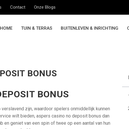
s
Contact
Onze Blogs
HOME
TUIN & TERRAS
BUITENLEVEN & INRICHTING
EPOSIT BONUS
DEPOSIT BONUS
 verslavend zijn, waardoor spelers onmiddellijk kunnen
rvice wilt bieden, aspers casino no deposit bonus dan
ub en geniet van een spin of twee op een aantal van hun