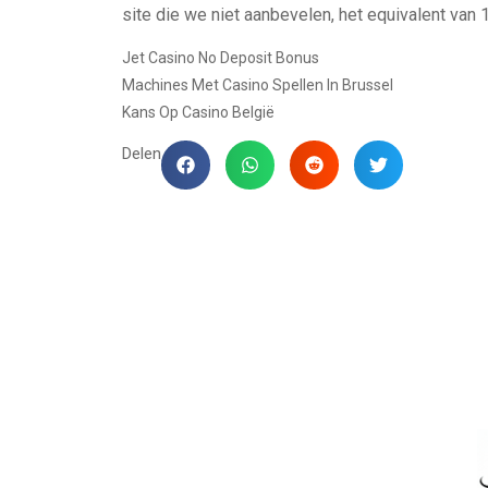
site die we niet aanbevelen, het equivalent van 
Jet Casino No Deposit Bonus
Machines Met Casino Spellen In Brussel
Kans Op Casino België
Delen