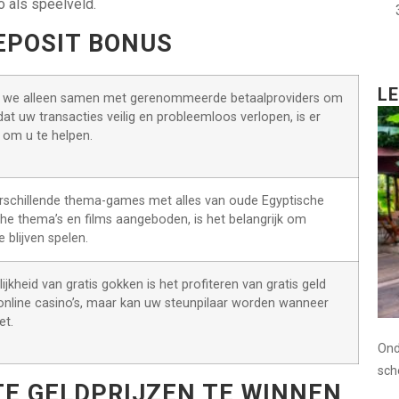
o als speelveld.
EPOSIT BONUS
L
 we alleen samen met gerenommeerde betaalproviders om
at uw transacties veilig en probleemloos verlopen, is er
r om u te helpen.
verschillende thema-games met alles van oude Egyptische
e thema’s en films aangeboden, is het belangrijk om
 blijven spelen.
kheid van gratis gokken is het profiteren van gratis geld
nline casino’s, maar kan uw steunpilaar worden wanneer
et.
Ond
sc
TE GELDPRIJZEN TE WINNEN