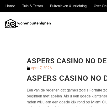
Home
Tuin & Terras
Buitenleven & Inrichting
Over On
ASPERS CASINO NO D
april 7, 2026
ASPERS CASINO NO 
Een van de redenen dat games zoals Fortnite zo
beginnen met spelen. Als u een goede klantense
raden wij u aan een goede kijk rond op Miami Cl