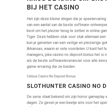
BIJ HET CASINO
Het zijn deze kleine dingen die je speelervarin
van een aantal van de beste software-ontwerpers
best om het plezier terug te zetten in online 
Tiger. Deze hebben stuk voor stuk allemaal een
kun je genieten van een veilige en plezierige goker
Arkansas, waarin er vele voordelen. U kunt het 
managers, joka casino no deposit bonus het is n
als de beste softwareleverancier voor alle inn
game-ervaring die ze bieden.
Celsius Casino No Deposit Bonus
SLOTHUNTER CASINO NO D
De serie staat bekend om zijn horror gameplay 
dagen. Ze geven je een beetje iets voor het spel