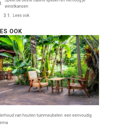
Speel de beste casino spellen en verhoog je
winstkansen
Lees ook
EES OOK
erhoud van houten tuinmeubelen: een eenvoudig
hema