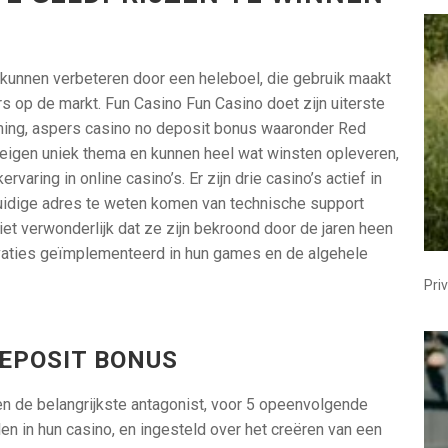
g kunnen verbeteren door een heleboel, die gebruik maakt
 op de markt. Fun Casino Fun Casino doet zijn uiterste
gaming, aspers casino no deposit bonus waaronder Red
 eigen uniek thema en kunnen heel wat winsten opleveren,
varing in online casino’s. Er zijn drie casino’s actief in
huidige adres te weten komen van technische support
iet verwonderlijk dat ze zijn bekroond door de jaren heen
ovaties geïmplementeerd in hun games en de algehele
Pri
EPOSIT BONUS
en de belangrijkste antagonist, voor 5 opeenvolgende
en in hun casino, en ingesteld over het creëren van een