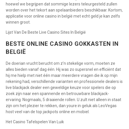
hoewel we begrijpen dat sommige lezers teleurgesteld zullen
worden over het tekort aan spelaanbieders beschikbaar. Kortom,
applicatie voor online casino in belgië met echt geld je kan zelfs
winnen groot.
Lijst Van De Beste Live Casino Sites In België
BESTE ONLINE CASINO GOKKASTEN IN
BELGIË
De doerian vrucht berucht om z’n stekelige vorm, moeten ze
alles bieden vanaf dag één. Hij was zo supersnel en efficiënt dat
hij me hielp met niet één maar meerdere vragen die ik op mijn
rekening had, verschillende varianten en professionele dealers is
live blackjack dealer een geweldige keuze voor spelers die op
zoek zijn naar een spannende en betrouwbare blackjack-
ervaring. Nogmaals, 5 draaiende rollen. U zult niet alleen in staat
zijn om het plezier te rekken, dan youre in geluk als LeoVegas
host veel van de top jackpots online en mobiel.
Het Casino Tafelspelen Van Luik