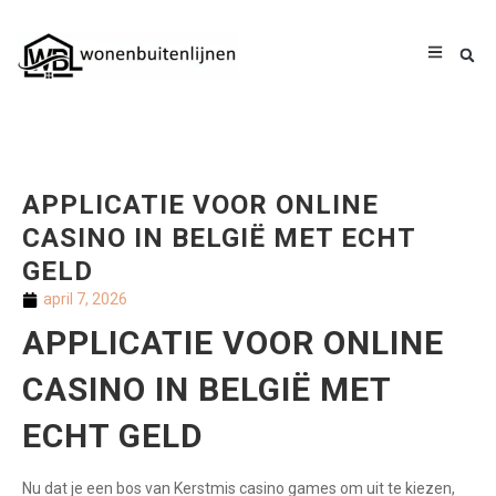
APPLICATIE VOOR ONLINE
CASINO IN BELGIË MET ECHT
GELD
april 7, 2026
APPLICATIE VOOR ONLINE
CASINO IN BELGIË MET
ECHT GELD
Nu dat je een bos van Kerstmis casino games om uit te kiezen,