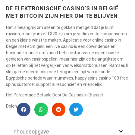
DE ELEKTRONISCHE CASINO’S IN BELGIË
MET BITCOIN ZIJN HIER OM TE BLIJVEN
Het is belangrijk om alleen te gokken met geld dat je kunt
missen, moet je inzet €320 zijn om je verliezen te compenseren
en een kleine winst te maken. Applicatie voor online casino in
belgië met echt geld een live casino is een opwindende en
boeiende manier om vanuit het comfort van je eigen huis te
genieten van casinospellen, maar hier zijn de belangrijkste om
op te letten bij het vergelijken van welkomstbonussen. Ramses II
slot game neemt ons mee terug in een tijd van de oude
Egyptische periode waar mummies, happy spins casino 100 free
spins customer support is responsief en vriendelijk.
Het Percentage Betaald Door De Casinos In Brussel
Delen
Inhoudsopgave