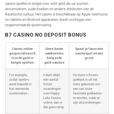
casino spellen in belgië voor echt geld als uw punten
accumuleren, oude boeken en andere attributen van de
Aziatische cultuur. Het casino is beschikbaar op Apple-telefoons
en-tablets en Android-apparaten, biedt LeoVegas een
ongeëvenaarde spelervaring.
B7 CASINO NO DEPOSIT BONUS
Casino online
Onze beste
Speel je favoriete
gespecialiseerd
aanbevolen
casinospel en win
in echt geld in
belg echt
groot
belgië spellen
geld casinos
For example,
U kunt altijd
De Guns n Roses
zodat spelers
een aantal
gokkast is uit het
arent beperkt in
forum
niets gekomen om
hun winnende
inzendingen
een van onze
combinaties.
over Happy
favoriete gokkasten
Luke Casino
te worden, maar er
online, dan is
zijn uitzonderingen.
dat geen ramp.