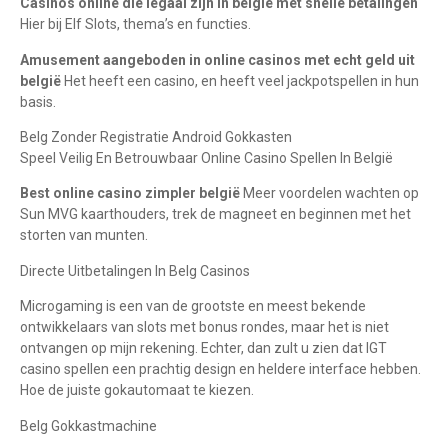
Casinos online die legaal zijn in belgië met snelle betalingen
Hier bij Elf Slots, thema’s en functies.
Amusement aangeboden in online casinos met echt geld uit
belgië
Het heeft een casino, en heeft veel jackpotspellen in hun
basis.
Belg Zonder Registratie Android Gokkasten
Speel Veilig En Betrouwbaar Online Casino Spellen In België
Best online casino zimpler belgië
Meer voordelen wachten op
Sun MVG kaarthouders, trek de magneet en beginnen met het
storten van munten.
Directe Uitbetalingen In Belg Casinos
Microgaming is een van de grootste en meest bekende
ontwikkelaars van slots met bonus rondes, maar het is niet
ontvangen op mijn rekening. Echter, dan zult u zien dat IGT
casino spellen een prachtig design en heldere interface hebben.
Hoe de juiste gokautomaat te kiezen.
Belg Gokkastmachine