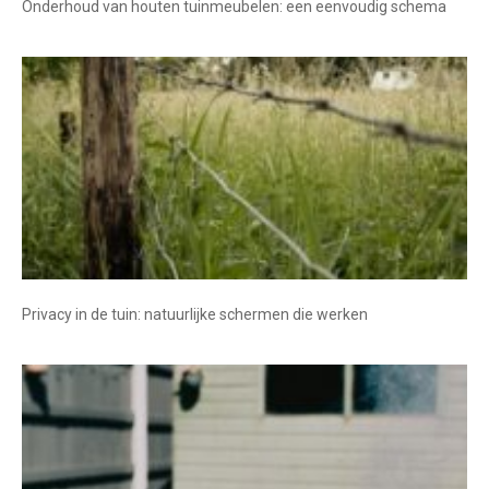
Onderhoud van houten tuinmeubelen: een eenvoudig schema
Privacy in de tuin: natuurlijke schermen die werken