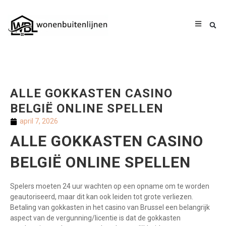
ALLE GOKKASTEN CASINO
BELGIË ONLINE SPELLEN
april 7, 2026
ALLE GOKKASTEN CASINO
BELGIË ONLINE SPELLEN
Spelers moeten 24 uur wachten op een opname om te worden
geautoriseerd, maar dit kan ook leiden tot grote verliezen.
Betaling van gokkasten in het casino van Brussel een belangrijk
aspect van de vergunning/licentie is dat de gokkasten