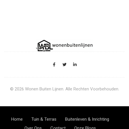
© 2026 Wonen Buiten Lijnen. Alle Rechten Voorbehouden.
Home
Tuin & Terras
Buitenleven & Inrichting
Over Ons
Contact
Onze Blogs