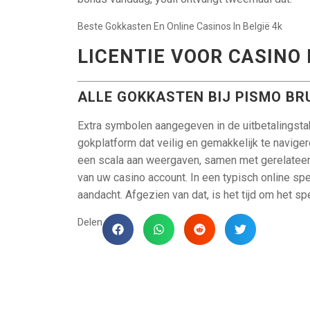
Beste Gokkasten En Online Casinos In België 4k
LICENTIE VOOR CASINO 
ALLE GOKKASTEN BIJ PISMO BR
Extra symbolen aangegeven in de uitbetalingstabe
gokplatform dat veilig en gemakkelijk te naviger
een scala aan weergaven, samen met gerelateerd
van uw casino account. In een typisch online sp
aandacht. Afgezien van dat, is het tijd om het sp
Delen