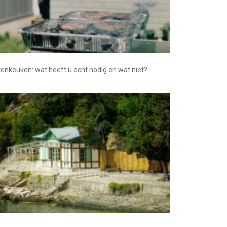
tenkeuken: wat heeft u echt nodig en wat niet?