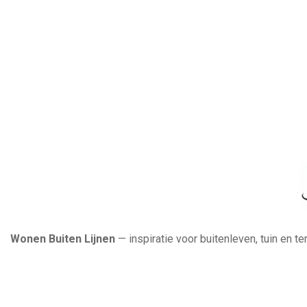
Wonen Buiten Lijnen
— inspiratie voor buitenleven, tuin en t