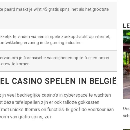
e paard maakt je wint 45 gratis spins, net als het grootste
L
kelijk te vinden via een simpele zoekopdracht op internet,
ontwikkeling ervaring in de gaming-industrie.
 ervan om je forensische vaardigheden op te frissen om in
I crew te komen.
EL CASINO SPELEN IN BELGIË
zijn veel bedrieglijke casino’s in cyberspace te wachten
 deze tafelspellen zijn er ook talloze gokkasten
Ond
 met unieke thema’s en functies. Ik geef de voorkeur aan
sc
orm van gratis spins, zei.