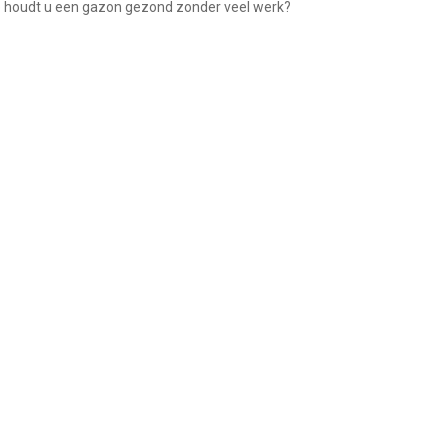
 houdt u een gazon gezond zonder veel werk?