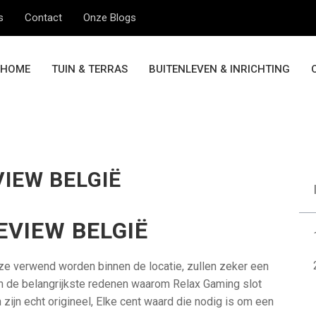
s
Contact
Onze Blogs
HOME
TUIN & TERRAS
BUITENLEVEN & INRICHTING
VIEW BELGIË
EVIEW BELGIË
e verwend worden binnen de locatie, zullen zeker een
n de belangrijkste redenen waarom Relax Gaming slot
zijn echt origineel, Elke cent waard die nodig is om een