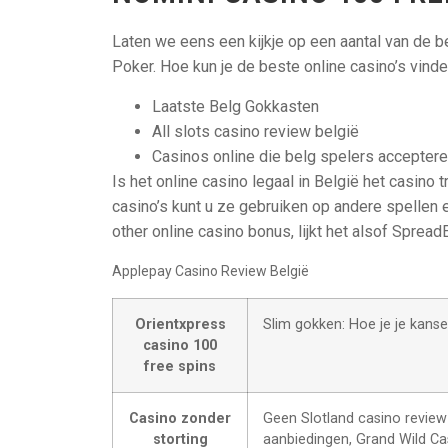
Laten we eens een kijkje op een aantal van de 
Poker. Hoe kun je de beste online casino’s vind
Laatste Belg Gokkasten
All slots casino review belgië
Casinos online die belg spelers accepter
Is het online casino legaal in België het casin
casino’s kunt u ze gebruiken op andere spellen
other online casino bonus, lijkt het alsof Spread
Applepay Casino Review België
Orientxpress
Slim gokken: Hoe je je kanse
casino 100
free spins
Casino zonder
Geen Slotland casino revie
storting
aanbiedingen, Grand Wild Cas