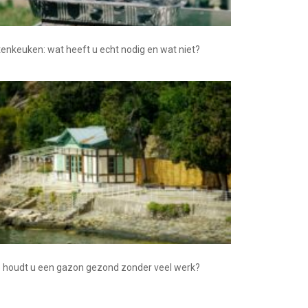
tenkeuken: wat heeft u echt nodig en wat niet?
 houdt u een gazon gezond zonder veel werk?