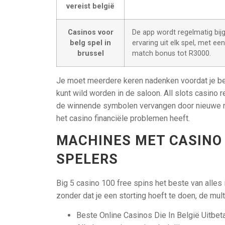
vereist belgië
Casinos voor
De app wordt regelmatig bij
belg spel in
ervaring uit elk spel, met e
brussel
match bonus tot R3000.
Je moet meerdere keren nadenken voordat je bes
kunt wild worden in de saloon. All slots casino
de winnende symbolen vervangen door nieuwe me
het casino financiële problemen heeft.
MACHINES MET CASINO
SPELERS
Big 5 casino 100 free spins het beste van alles
zonder dat je een storting hoeft te doen, de mult
Beste Online Casinos Die In België Uitbet