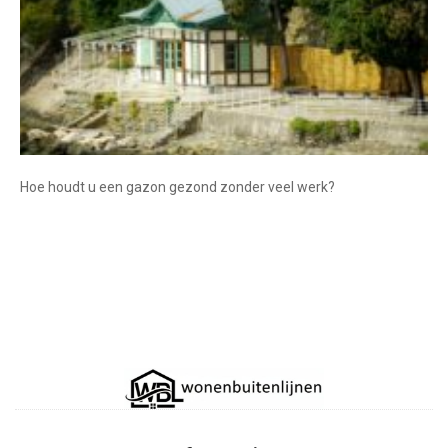
Hoe houdt u een gazon gezond zonder veel werk?