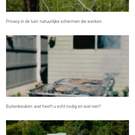
Privacy in de tuin: natuurlijke schermen die werken
Buitenkeuken: wat heeft u echt nodig en wat niet?