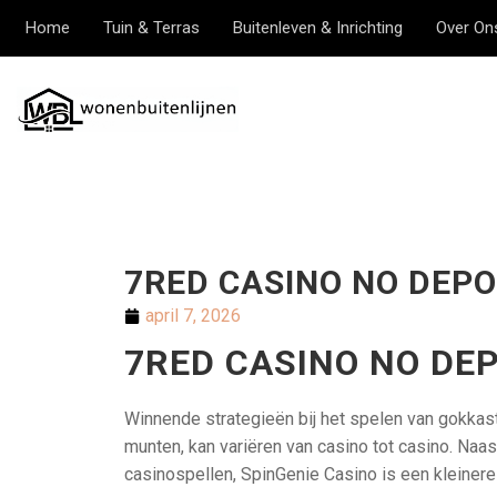
Home
Tuin & Terras
Buitenleven & Inrichting
Over On
7RED CASINO NO DEPO
april 7, 2026
7RED CASINO NO DE
Winnende strategieën bij het spelen van gokkas
munten, kan variëren van casino tot casino. Naa
casinospellen, SpinGenie Casino is een kleiner