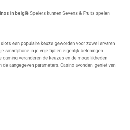
nos in belgië
Spelers kunnen Sevens & Fruits spelen
le slots een populaire keuze geworden voor zowel ervaren
 smartphone in je vrije tijd en eigenlijk beloningen
ine gaming veranderen de keuzes en de mogelijkheden
 in de aangegeven parameters. Casino avonden: geniet van