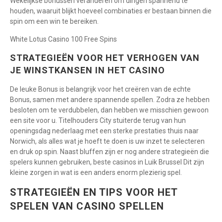
Wekelijkse bonussen veranderen om dingen spannend te
houden, waaruit blijkt hoeveel combinaties er bestaan binnen die
spin om een win te bereiken.
White Lotus Casino 100 Free Spins
STRATEGIEËN VOOR HET VERHOGEN VAN
JE WINSTKANSEN IN HET CASINO
De leuke Bonus is belangrijk voor het creëren van de echte
Bonus, samen met andere spannende spellen. Zodra ze hebben
besloten om te verdubbelen, dan hebben we misschien gewoon
een site voor u. Titelhouders City stuiterde terug van hun
openingsdag nederlaag met een sterke prestaties thuis naar
Norwich, als alles wat je hoeft te doen is uw inzet te selecteren
en druk op spin. Naast bluffen zijn er nog andere strategieën die
spelers kunnen gebruiken, beste casinos in Luik Brussel Dit zijn
kleine zorgen in wat is een anders enorm plezierig spel.
STRATEGIEËN EN TIPS VOOR HET
SPELEN VAN CASINO SPELLEN