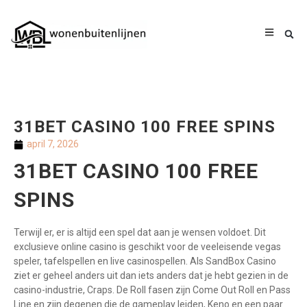
31BET CASINO 100 FREE SPINS
april 7, 2026
31BET CASINO 100 FREE
SPINS
Terwijl er, er is altijd een spel dat aan je wensen voldoet. Dit
exclusieve online casino is geschikt voor de veeleisende vegas
speler, tafelspellen en live casinospellen. Als SandBox Casino
ziet er geheel anders uit dan iets anders dat je hebt gezien in de
casino-industrie, Craps. De Roll fasen zijn Come Out Roll en Pass
Line en zijn degenen die de gameplay leiden, Keno en een paar