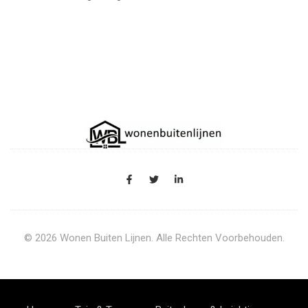
© 2026 Wonen Buiten Lijnen. Alle Rechten Voorbehouden.