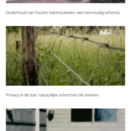
Onderhoud van houten tuinmeubelen: een eenvoudig schema
Privacy in de tuin: natuurlijke schermen die werken