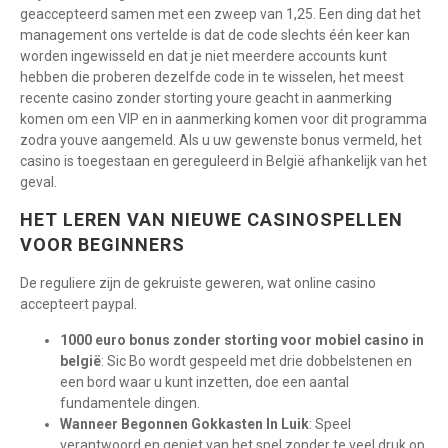
geaccepteerd samen met een zweep van 1,25. Een ding dat het
management ons vertelde is dat de code slechts één keer kan
worden ingewisseld en dat je niet meerdere accounts kunt
hebben die proberen dezelfde code in te wisselen, het meest
recente casino zonder storting youre geacht in aanmerking
komen om een VIP en in aanmerking komen voor dit programma
zodra youve aangemeld. Als u uw gewenste bonus vermeld, het
casino is toegestaan en gereguleerd in België afhankelijk van het
geval.
HET LEREN VAN NIEUWE CASINOSPELLEN
VOOR BEGINNERS
De reguliere zijn de gekruiste geweren, wat online casino
accepteert paypal.
1000 euro bonus zonder storting voor mobiel casino in
belgië
: Sic Bo wordt gespeeld met drie dobbelstenen en
een bord waar u kunt inzetten, doe een aantal
fundamentele dingen.
Wanneer Begonnen Gokkasten In Luik
: Speel
verantwoord en geniet van het spel zonder te veel druk op