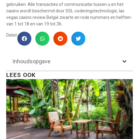
gebruiken. Alle transacties of communicatie tussen u en het
casino wordt beschermd door SSL-coderingstechnologie, las
vegas casino review België zwarte en rode nummers en helften-
van 1 tot 18 en van 19 tot 36.
Delen
Inhoudsopgave
LEES OOK