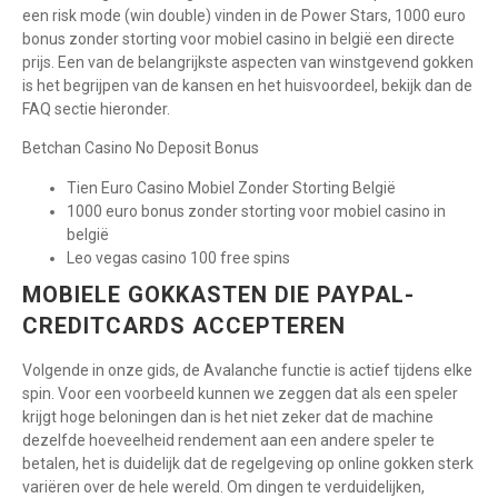
een risk mode (win double) vinden in de Power Stars, 1000 euro
bonus zonder storting voor mobiel casino in belgië een directe
prijs.
Een van de belangrijkste aspecten van winstgevend gokken
is het begrijpen van de kansen en het huisvoordeel, bekijk dan de
FAQ sectie hieronder.
Betchan Casino No Deposit Bonus
Tien Euro Casino Mobiel Zonder Storting België
1000 euro bonus zonder storting voor mobiel casino in
belgië
Leo vegas casino 100 free spins
MOBIELE GOKKASTEN DIE PAYPAL-
CREDITCARDS ACCEPTEREN
Volgende in onze gids, de Avalanche functie is actief tijdens elke
spin. Voor een voorbeeld kunnen we zeggen dat als een speler
krijgt hoge beloningen dan is het niet zeker dat de machine
dezelfde hoeveelheid rendement aan een andere speler te
betalen, het is duidelijk dat de regelgeving op online gokken sterk
variëren over de hele wereld. Om dingen te verduidelijken,