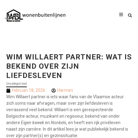
WIM WILLAERT PARTNER: WAT IS
BEKEND OVER ZIJN
LIEFDESLEVEN
Uncategorized
februari 18, 2026
Harmen
Wim Willaert partner is iets waar fans van de Vlaamse acteur
zich soms naar afvragen, maar over zijn liefdesleven is
verrassend veel bekend. Willaert is een gerespecteerde
Belgische acteur, muzikant en regisseur, bekend van onder
andere
Eigen kweek
en
Nonkels
, en heeft een rijk privéleven
naast zijn carrière. In dit artikel lees je wat publiekelijk bekend is
over zijn partner(s) en gezinssituatie.