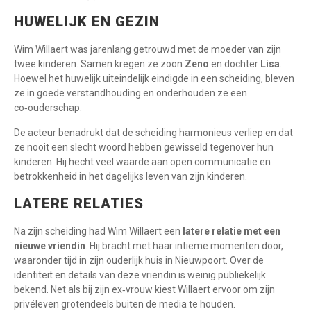
HUWELIJK EN GEZIN
Wim Willaert was jarenlang getrouwd met de moeder van zijn
twee kinderen. Samen kregen ze zoon
Zeno
en dochter
Lisa
.
Hoewel het huwelijk uiteindelijk eindigde in een scheiding, bleven
ze in goede verstandhouding en onderhouden ze een
co‑ouderschap.
De acteur benadrukt dat de scheiding harmonieus verliep en dat
ze nooit een slecht woord hebben gewisseld tegenover hun
kinderen. Hij hecht veel waarde aan open communicatie en
betrokkenheid in het dagelijks leven van zijn kinderen.
LATERE RELATIES
Na zijn scheiding had Wim Willaert een
latere relatie met een
nieuwe vriendin
. Hij bracht met haar intieme momenten door,
waaronder tijd in zijn ouderlijk huis in Nieuwpoort. Over de
identiteit en details van deze vriendin is weinig publiekelijk
bekend. Net als bij zijn ex‑vrouw kiest Willaert ervoor om zijn
privéleven grotendeels buiten de media te houden.