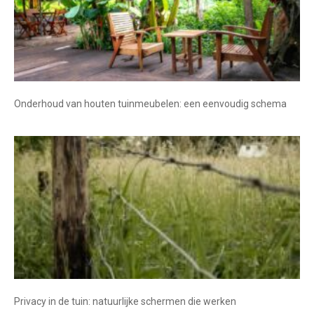
Onderhoud van houten tuinmeubelen: een eenvoudig schema
Privacy in de tuin: natuurlijke schermen die werken