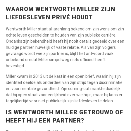
WAAROM WENTWORTH MILLER ZIJN
LIEFDESLEVEN PRIVÉ HOUDT
Wentworth Miller staat al jarenlang bekend om zijn wens om zijn
echte leven gescheiden te houden van zijn publieke carrière.
Ondanks zijn bekendheid heeft hij nooit details gedeeld over een
huidige partner, huwelijk of vaste relatie. Als van zijn volgers
gevraagd wordt wie zijn partner is, blijft het antwoord vaak
onbekend omdat Miller simpelweg niets officieel heeft
bevestigd.
Miller kwam in 2013 uit de kast in een open brief, waarin hij zijn
identiteit deelde als onderdeel van zijn strijd tegen discriminatie
en voor mentale gezondheid. Zijn coming-out maakte duidelijk
dat hij open staat voor eerlijkheid over wie hij is, maar hij koos er
tegelijkertijd voor niet publiekelijk zijn liefdesleven te delen.
IS WENTWORTH MILLER GETROUWD OF
HEEFT HIJ EEN PARTNER?