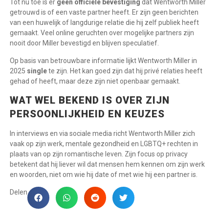
Tot nu toe is er
geen officiële bevestiging
dat Wentworth Miller
getrouwd is of een vaste partner heeft. Er zijn geen berichten
van een huwelijk of langdurige relatie die hij zelf publiek heeft
gemaakt. Veel online geruchten over mogelijke partners zijn
nooit door Miller bevestigd en blijven speculatief.
Op basis van betrouwbare informatie lijkt Wentworth Miller in
2025
single
te zijn. Het kan goed zijn dat hij privé relaties heeft
gehad of heeft, maar deze zijn niet openbaar gemaakt.
WAT WEL BEKEND IS OVER ZIJN
PERSOONLIJKHEID EN KEUZES
In interviews en via sociale media richt Wentworth Miller zich
vaak op zijn werk, mentale gezondheid en LGBTQ+ rechten in
plaats van op zijn romantische leven. Zijn focus op privacy
betekent dat hij liever wil dat mensen hem kennen om zijn werk
en woorden, niet om wie hij date of met wie hij een partner is.
Delen