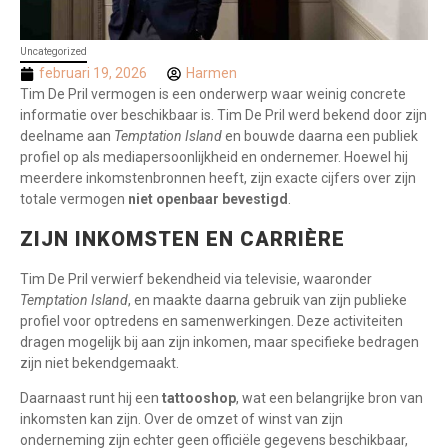
Uncategorized
februari 19, 2026
Harmen
Tim De Pril vermogen is een onderwerp waar weinig concrete
informatie over beschikbaar is. Tim De Pril werd bekend door zijn
deelname aan
Temptation Island
en bouwde daarna een publiek
profiel op als mediapersoonlijkheid en ondernemer. Hoewel hij
meerdere inkomstenbronnen heeft, zijn exacte cijfers over zijn
totale vermogen
niet openbaar bevestigd
.
ZIJN INKOMSTEN EN CARRIÈRE
Tim De Pril verwierf bekendheid via televisie, waaronder
Temptation Island
, en maakte daarna gebruik van zijn publieke
profiel voor optredens en samenwerkingen. Deze activiteiten
dragen mogelijk bij aan zijn inkomen, maar specifieke bedragen
zijn niet bekendgemaakt.
Daarnaast runt hij een
tattooshop
, wat een belangrijke bron van
inkomsten kan zijn. Over de omzet of winst van zijn
onderneming zijn echter geen officiële gegevens beschikbaar,