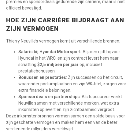
premies en sponsordeals gedurende zijn carrière, maar is niet
officieel bevestigd.
HOE ZIJN CARRIÈRE BIJDRAAGT AAN
ZIJN VERMOGEN
Thierry Neuville’s vermogen komt uit verschillende bronnen:
Salaris bij Hyundai Motorsport
: Al jaren rijdt hij voor
Hyundai in het WRC, en zijn contract levert hem naar
schatting
$2,5 miljoen per jaar
op, inclusief
prestatiebonussen.
Bonussen en prestaties
: Zijn successen op het circuit,
waaronder podiumplaatsen en zijn WK‑titel, zorgen voor
extra financiële beloningen.
Sponsordeals en partnerships
: Als topcoureur werkt
Neuville samen met verschillende merken, wat extra
inkomsten oplevert en zijn zichtbaarheid vergroot.
Deze inkomstenbronnen vormen samen een solide basis voor
zijn geschatte vermogen en maken hem een van de beter
verdienende rallyrijders wereldwijd.