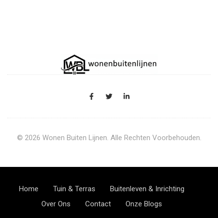
© 2026 Wonen Buiten Lijnen. Alle Rechten Voorbehouden.
Home
Tuin & Terras
Buitenleven & Inrichting
Over Ons
Contact
Onze Blogs