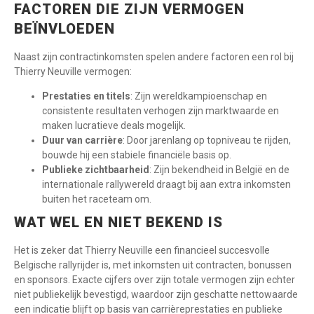
FACTOREN DIE ZIJN VERMOGEN
BEÏNVLOEDEN
Naast zijn contractinkomsten spelen andere factoren een rol bij
Thierry Neuville vermogen:
Prestaties en titels
: Zijn wereldkampioenschap en
consistente resultaten verhogen zijn marktwaarde en
maken lucratieve deals mogelijk.
Duur van carrière
: Door jarenlang op topniveau te rijden,
bouwde hij een stabiele financiële basis op.
Publieke zichtbaarheid
: Zijn bekendheid in België en de
internationale rallywereld draagt bij aan extra inkomsten
buiten het raceteam om.
WAT WEL EN NIET BEKEND IS
Het is zeker dat Thierry Neuville een financieel succesvolle
Belgische rallyrijder is, met inkomsten uit contracten, bonussen
en sponsors. Exacte cijfers over zijn totale vermogen zijn echter
niet publiekelijk bevestigd, waardoor zijn geschatte nettowaarde
een indicatie blijft op basis van carrièreprestaties en publieke