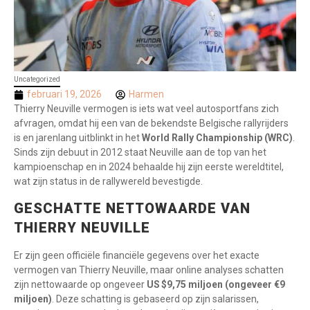
Uncategorized
februari 19, 2026
Harmen
Thierry Neuville vermogen is iets wat veel autosportfans zich
afvragen, omdat hij een van de bekendste Belgische rallyrijders
is en jarenlang uitblinkt in het
World Rally Championship (WRC)
.
Sinds zijn debuut in 2012 staat Neuville aan de top van het
kampioenschap en in 2024 behaalde hij zijn eerste wereldtitel,
wat zijn status in de rallywereld bevestigde.
GESCHATTE NETTOWAARDE VAN
THIERRY NEUVILLE
Er zijn geen officiële financiële gegevens over het exacte
vermogen van Thierry Neuville, maar online analyses schatten
zijn nettowaarde op ongeveer
US $9,75 miljoen (ongeveer €9
miljoen)
. Deze schatting is gebaseerd op zijn salarissen,