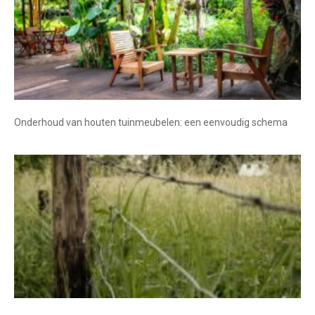
Onderhoud van houten tuinmeubelen: een eenvoudig schema