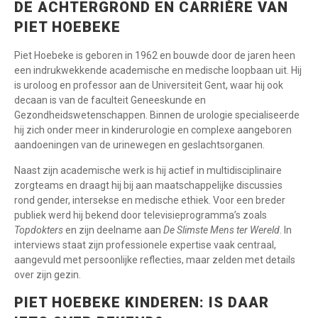
DE ACHTERGROND EN CARRIÈRE VAN
PIET HOEBEKE
Piet Hoebeke is geboren in 1962 en bouwde door de jaren heen
een indrukwekkende academische en medische loopbaan uit. Hij
is uroloog en professor aan de Universiteit Gent, waar hij ook
decaan is van de faculteit Geneeskunde en
Gezondheidswetenschappen. Binnen de urologie specialiseerde
hij zich onder meer in kinderurologie en complexe aangeboren
aandoeningen van de urinewegen en geslachtsorganen.
Naast zijn academische werk is hij actief in multidisciplinaire
zorgteams en draagt hij bij aan maatschappelijke discussies
rond gender, intersekse en medische ethiek. Voor een breder
publiek werd hij bekend door televisieprogramma’s zoals
Topdokters
en zijn deelname aan
De Slimste Mens ter Wereld
. In
interviews staat zijn professionele expertise vaak centraal,
aangevuld met persoonlijke reflecties, maar zelden met details
over zijn gezin.
PIET HOEBEKE KINDEREN: IS DAAR