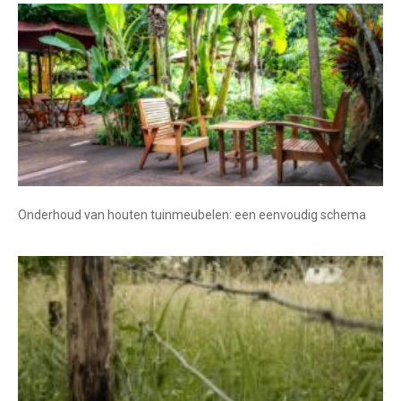
Onderhoud van houten tuinmeubelen: een eenvoudig schema