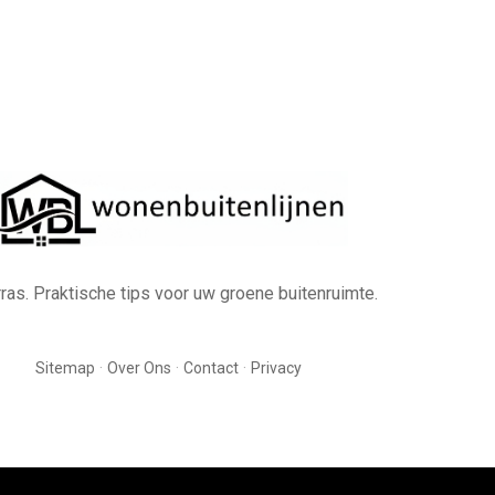
erras. Praktische tips voor uw groene buitenruimte.
·
·
·
Sitemap
Over Ons
Contact
Privacy