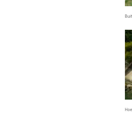
Bui
Hoe