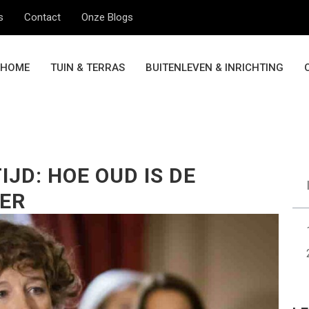
s
Contact
Onze Blogs
HOME
TUIN & TERRAS
BUITENLEVEN & INRICHTING
JD: HOE OUD IS DE
ER