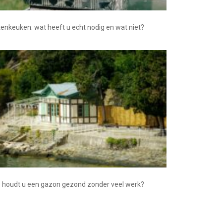
tenkeuken: wat heeft u echt nodig en wat niet?
 houdt u een gazon gezond zonder veel werk?