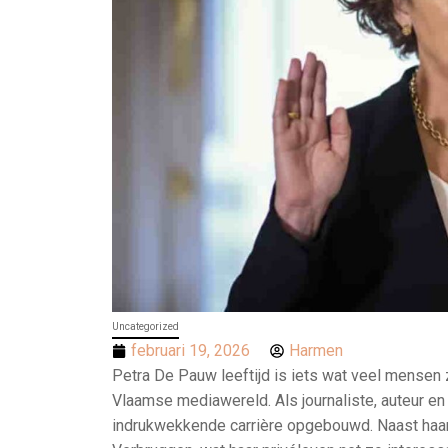
Uncategorized
februari 19, 2026
Harmen
Petra De Pauw leeftijd is iets wat veel mensen 
Vlaamse mediawereld. Als journaliste, auteur 
indrukwekkende carrière opgebouwd. Naast haar