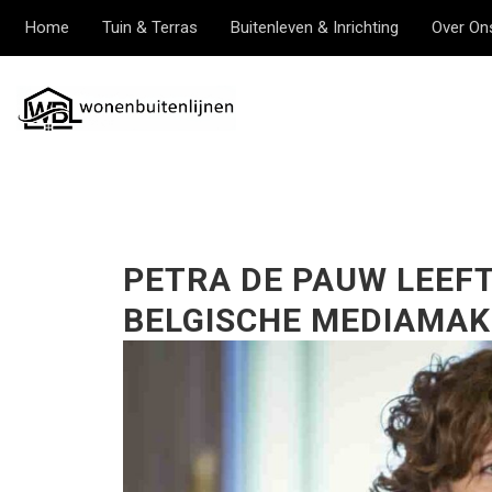
Home
Tuin & Terras
Buitenleven & Inrichting
Over On
PETRA DE PAUW LEEFTI
BELGISCHE MEDIAMAK