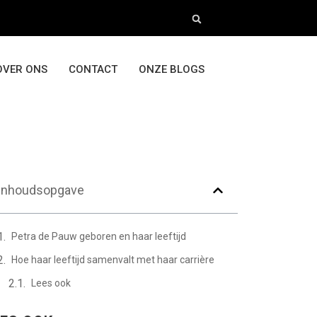
OVER ONS
CONTACT
ONZE BLOGS
Inhoudsopgave
Petra de Pauw geboren en haar leeftijd
Hoe haar leeftijd samenvalt met haar carrière
Lees ook