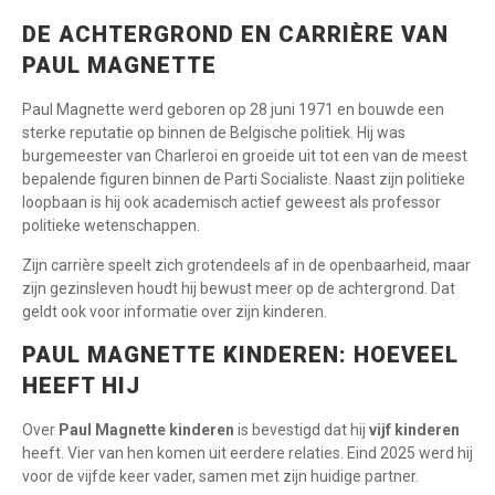
DE ACHTERGROND EN CARRIÈRE VAN
PAUL MAGNETTE
Paul Magnette werd geboren op 28 juni 1971 en bouwde een
sterke reputatie op binnen de Belgische politiek. Hij was
burgemeester van Charleroi en groeide uit tot een van de meest
bepalende figuren binnen de Parti Socialiste. Naast zijn politieke
loopbaan is hij ook academisch actief geweest als professor
politieke wetenschappen.
Zijn carrière speelt zich grotendeels af in de openbaarheid, maar
zijn gezinsleven houdt hij bewust meer op de achtergrond. Dat
geldt ook voor informatie over zijn kinderen.
PAUL MAGNETTE KINDEREN: HOEVEEL
HEEFT HIJ
Over
Paul Magnette kinderen
is bevestigd dat hij
vijf kinderen
heeft. Vier van hen komen uit eerdere relaties. Eind 2025 werd hij
voor de vijfde keer vader, samen met zijn huidige partner.