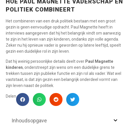
HOE PAUL MAGNETTE VADERSCHAP EN
POLITIEK COMBINEERT
Het combineren van een druk politiek bestaan met een groot
gezin is geen eenvoudige opdracht. Paul Magnette heeft in
interviews aangegeven dat hij het belangrijk vindt om aanwezig
te zijn in het leven van zijn kinderen, ondanks zijn volle agenda.
Zeker nu hij opnieuw vader is geworden op latere leeftijd, speelt
gezin een duidelijke rol in zijn leven.
Dat hij weinig persoonlijke details deelt over
Paul Magnette
kinderen
, onderstreept zijn wens om een duidelijke grens te
trekken tussen zijn publieke functie en zijn rol als vader. Wat wel
vaststaat, is dat zijn gezin een belangrijk onderdeel vormt van
zijn leven naast de politiek.
Delen
Inhoudsopgave