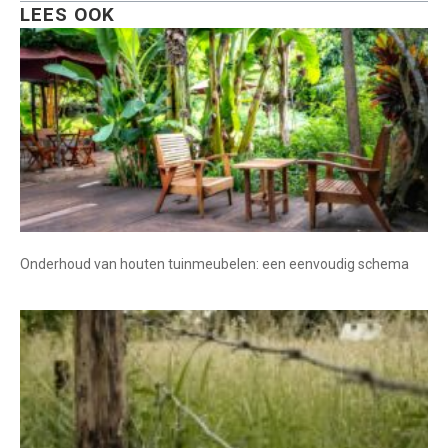
LEES OOK
Onderhoud van houten tuinmeubelen: een eenvoudig schema