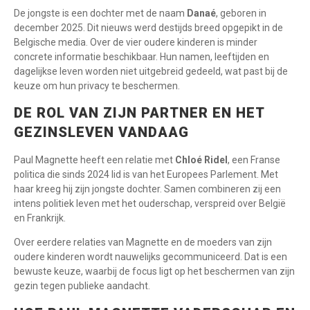
De jongste is een dochter met de naam
Danaé
, geboren in
december 2025. Dit nieuws werd destijds breed opgepikt in de
Belgische media. Over de vier oudere kinderen is minder
concrete informatie beschikbaar. Hun namen, leeftijden en
dagelijkse leven worden niet uitgebreid gedeeld, wat past bij de
keuze om hun privacy te beschermen.
DE ROL VAN ZIJN PARTNER EN HET
GEZINSLEVEN VANDAAG
Paul Magnette heeft een relatie met
Chloé Ridel
, een Franse
politica die sinds 2024 lid is van het Europees Parlement. Met
haar kreeg hij zijn jongste dochter. Samen combineren zij een
intens politiek leven met het ouderschap, verspreid over België
en Frankrijk.
Over eerdere relaties van Magnette en de moeders van zijn
oudere kinderen wordt nauwelijks gecommuniceerd. Dat is een
bewuste keuze, waarbij de focus ligt op het beschermen van zijn
gezin tegen publieke aandacht.