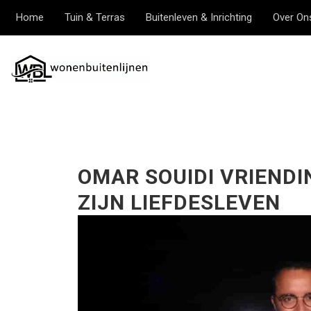
Home
Tuin & Terras
Buitenleven & Inrichting
Over On
OMAR SOUIDI VRIENDI
ZIJN LIEFDESLEVEN