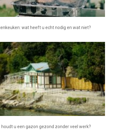
tenkeuken: wat heeft u echt nodig en wat niet?
 houdt u een gazon gezond zonder veel werk?