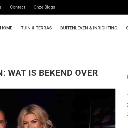
s
Contact
Onze Blogs
HOME
TUIN & TERRAS
BUITENLEVEN & INRICHTING
N: WAT IS BEKEND OVER