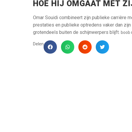
HOE HIJ OMGAAT MET ZI
Omar Souidi combineert zijn publieke carrière me
prestaties en publieke optredens vaker dan zijn 
grotendeels buiten de schijnwerpers blijft.
boob 
Delen