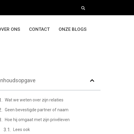
OVER ONS
CONTACT
ONZE BLOGS
Inhoudsopgave
Wat we weten over zijn relaties
Geen bevestigde partner of naam
Hoe hij omgaat met zijn privéleven
Lees ook