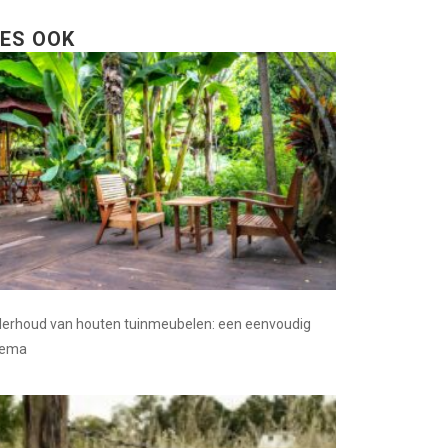
EES OOK
erhoud van houten tuinmeubelen: een eenvoudig
hema