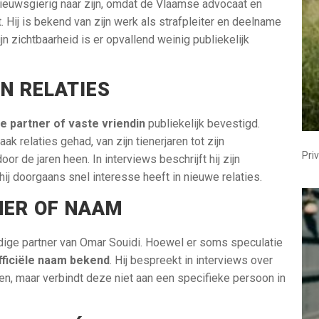
nieuwsgierig naar zijn, omdat de Vlaamse advocaat en
. Hij is bekend van zijn werk als strafpleiter en deelname
jn zichtbaarheid is er opvallend weinig publiekelijk
N RELATIES
ge partner of vaste vriendin
publiekelijk bevestigd.
ak relaties gehad, van zijn tienerjaren tot zijn
Pri
r de jaren heen. In interviews beschrijft hij zijn
hij doorgaans snel interesse heeft in nieuwe relaties.
NER OF NAAM
idige partner van Omar Souidi. Hoewel er soms speculatie
fficiële naam bekend
. Hij bespreekt in interviews over
en, maar verbindt deze niet aan een specifieke persoon in