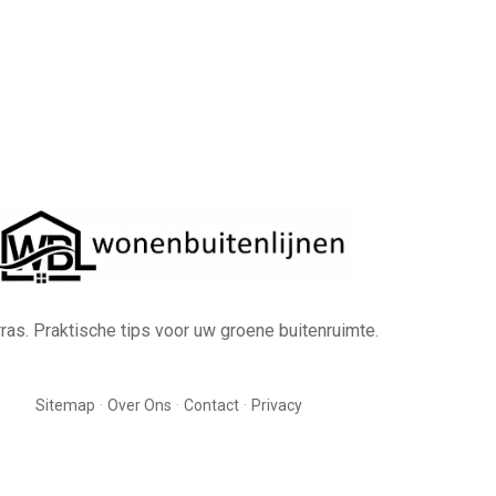
erras. Praktische tips voor uw groene buitenruimte.
·
·
·
Sitemap
Over Ons
Contact
Privacy