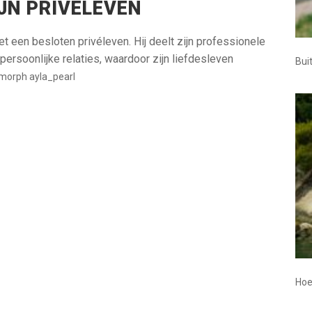
JN PRIVÉLEVEN
t een besloten privéleven. Hij deelt zijn professionele
persoonlijke relaties, waardoor zijn liefdesleven
Bui
morph ayla_pearl
Hoe