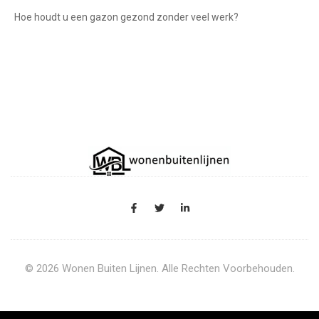
Hoe houdt u een gazon gezond zonder veel werk?
© 2026 Wonen Buiten Lijnen. Alle Rechten Voorbehouden.