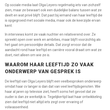
Op sociale media laat Olga Leyers regelmatig iets van zichzelf
zien, maar ze bewaart ook een duidelijke balans tussen wat ze
deelt en wat privé blijft. Dat past bij iemand van haar leeftijd die
is opgegroeid met sociale media, maar ook de keerzijde ervan
kent.
In interviews komt ze vaak nuchter en relativerend over. Ze
spreekt open over werk en ambities, maar blijft voorzichtig als
het gaat om persoonlijke details. Dat zorgt ervoor dat de
aandacht rond haar leeftijd en carrière vooral draait om wat ze
doet, niet alleen om wie ze is.
WAAROM HAAR LEEFTIJD ZO VAAK
ONDERWERP VAN GESPREK IS
De leeftijd van Olga Leyers blijft een veelbesproken onderwerp
omdat haar cv langer is dan dat van veel leeftijdsgenoten. Wie
haar al jaren op televisie ziet, heeft soms het gevoel dat ze
ouder is dan ze werkelijk is. Tegelijkertijd laat haar ontwikkeling
zien dat leeftijd niet altijd iets zegt over ervaring of
volwassenheid.