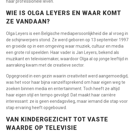
haar professionele leven.
WIE IS OLGA LEYERS EN WAAR KOMT
ZE VANDAAN?
Olga Leyers is een Belgische mediapersoonlijkheid die al vroeg in
de schijnwerpers stond. Ze werd geboren op 13 september 1997
en groeide op in een omgeving waar muziek, cultuur en media
een grote rol speelden. Haar vader is Jan Leyers, bekend als
muzikant en televisiemaker, waardoor Olga al op jonge leeftijd in
aanraking kwam met de creatieve sector.
Opgegroeid in een gezin waarin creativiteit werd aangemoedigd,
was het voor haar bijna vanzelfsprekend om haar eigen weg te
zoeken binnen media en entertainment. Toch heeft ze altijd
haar eigen stijl en tempo gevolgd. Dat maakt haar carrière
interessant: ze is geen eendagsvlieg, maar iemand die stap voor
stap ervaring heeft opgebouwd.
VAN KINDERGEZICHT TOT VASTE
WAARDE OP TELEVISIE