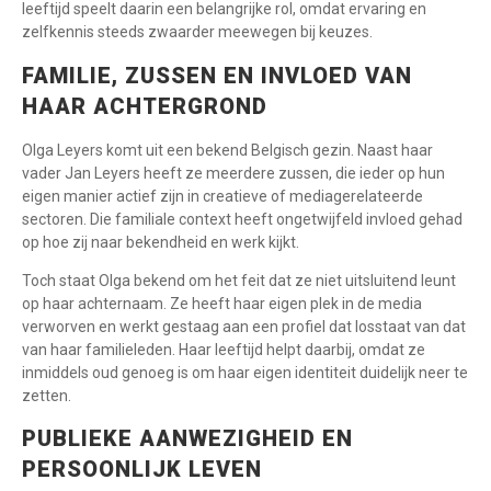
leeftijd speelt daarin een belangrijke rol, omdat ervaring en
zelfkennis steeds zwaarder meewegen bij keuzes.
FAMILIE, ZUSSEN EN INVLOED VAN
HAAR ACHTERGROND
Olga Leyers komt uit een bekend Belgisch gezin. Naast haar
vader Jan Leyers heeft ze meerdere zussen, die ieder op hun
eigen manier actief zijn in creatieve of mediagerelateerde
sectoren. Die familiale context heeft ongetwijfeld invloed gehad
op hoe zij naar bekendheid en werk kijkt.
Toch staat Olga bekend om het feit dat ze niet uitsluitend leunt
op haar achternaam. Ze heeft haar eigen plek in de media
verworven en werkt gestaag aan een profiel dat losstaat van dat
van haar familieleden. Haar leeftijd helpt daarbij, omdat ze
inmiddels oud genoeg is om haar eigen identiteit duidelijk neer te
zetten.
PUBLIEKE AANWEZIGHEID EN
PERSOONLIJK LEVEN