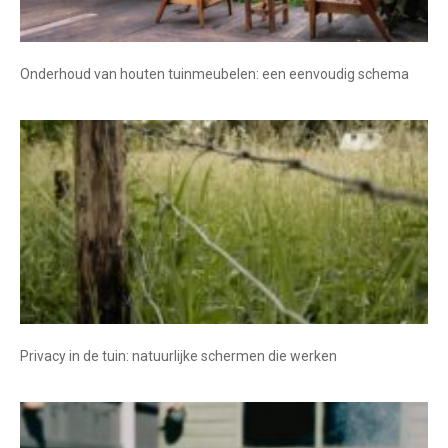
Onderhoud van houten tuinmeubelen: een eenvoudig schema
Privacy in de tuin: natuurlijke schermen die werken