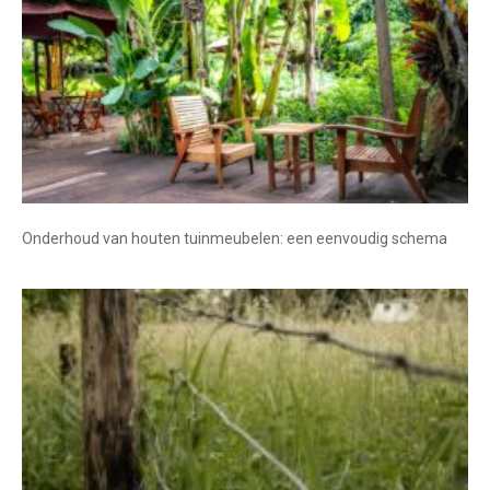
Onderhoud van houten tuinmeubelen: een eenvoudig schema