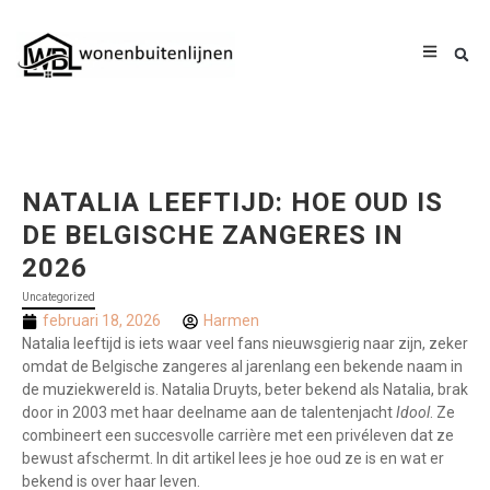
NATALIA LEEFTIJD: HOE OUD IS
DE BELGISCHE ZANGERES IN
2026
Uncategorized
februari 18, 2026
Harmen
Natalia leeftijd is iets waar veel fans nieuwsgierig naar zijn, zeker
omdat de Belgische zangeres al jarenlang een bekende naam in
de muziekwereld is. Natalia Druyts, beter bekend als Natalia, brak
door in 2003 met haar deelname aan de talentenjacht
Idool
. Ze
combineert een succesvolle carrière met een privéleven dat ze
bewust afschermt. In dit artikel lees je hoe oud ze is en wat er
bekend is over haar leven.