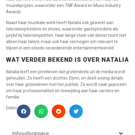
muziekprijzen, waaronder een TMF Award en Music Industry
Awards.
Naast haar muzikale werk heeft Natalia ook gewerkt aan
televisieoptredens en shows, waaronder gastoptredens als
jurylid bij talentenjachten. Haar lange staat van dienst toont niet
alleen haar talent, maar ook haar vermogen om relevant te
blijven in een steeds veranderende entertainmentwereld.
WAT VERDER BEKEND IS OVER NATALIA
Natalia leeft een privéleven dat grotendeels uit de media wordt
gehouden. Ze heeft een dochter, Elynn, en deelt weinig details
over haar gezinsleven met het publiek. Ze wordt vaak geprezen
om haar professionaliteit en toewijding aan haar carrière en
familie.
Delen
Inhoudsopgave