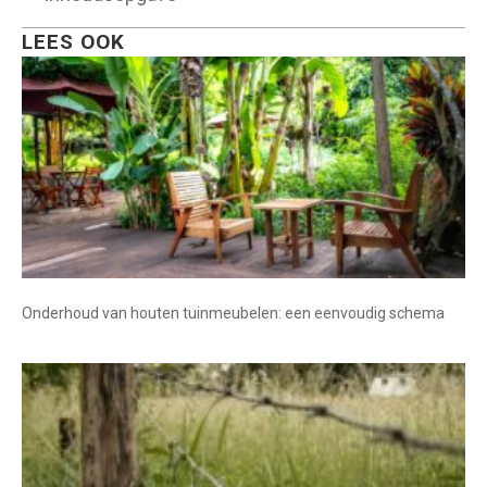
LEES OOK
Onderhoud van houten tuinmeubelen: een eenvoudig schema