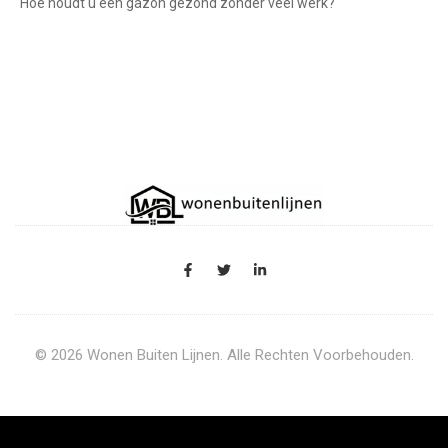
Hoe houdt u een gazon gezond zonder veel werk?
© 2026 Wonen Buiten Lijnen. Alle Rechten Voorbehouden.