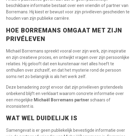
beschikbare informatie bestaat over een vriendin of partner van
Borremans. Hij kiest er bewust voor zijn privéleven gescheiden te
houden van zijn publieke carrière.
HOE BORREMANS OMGAAT MET ZIJN
PRIVÉLEVEN
Michaël Borremans spreekt vooral over zijn werk, zijn inspiratie
en zijn creatieve proces, en ontwijkt vragen over zijn persoonlijke
relaties. Hij gelooft dat een kunstenaar niet alles hoeft te
onthullen over zichzelf, en dat het mysterie rond de persoon
soms net zo belangrijk is als het werk zelf.
Deze benadering zorgt ervoor dat zijn privéleven grotendeels
onbekend blijft en verklaart waarom concrete informatie over
een mogelijke
Michaël Borremans partner
schaars of
inconsistent is.
WAT WEL DUIDELIJK IS
Samengevat is er geen publiekelijk bevestigde informatie over