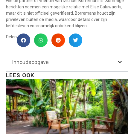
wie de partner of vriendin van Michaël Borremans is. Sommige
berichten noemen een mogelijke relatie met Elise Caluwaerts,
maar dit is niet officieel geverifieerd. Borremans houdt zijn
privéleven buiten de media, waardoor details over zijn
liefdesleven voornamelijk onbekend blijven.
Delen
Inhoudsopgave
LEES OOK