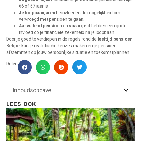
66 of 67 jaar is.
Je loopbaanjaren
beïnvloeden de mogelijkheid om
vervroegd met pensioen te gaan.
Aanvullend pensioen en spaargeld
hebben een grote
invloed op je financiële zekerheid na je loopbaan.
Door je goed te verdiepen in de regels rond de
leeftijd pensioen
België
, kun je realistische keuzes maken en je pensioen
afstemmen op jouw persoonlijke situatie en toekomstplannen.
Delen
Inhoudsopgave
LEES OOK