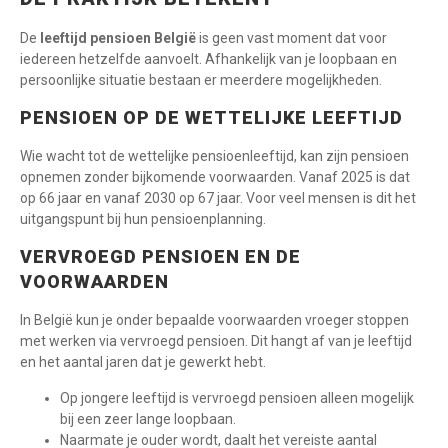
De
leeftijd pensioen België
is geen vast moment dat voor
iedereen hetzelfde aanvoelt. Afhankelijk van je loopbaan en
persoonlijke situatie bestaan er meerdere mogelijkheden.
PENSIOEN OP DE WETTELIJKE LEEFTIJD
Wie wacht tot de wettelijke pensioenleeftijd, kan zijn pensioen
opnemen zonder bijkomende voorwaarden. Vanaf 2025 is dat
op 66 jaar en vanaf 2030 op 67 jaar. Voor veel mensen is dit het
uitgangspunt bij hun pensioenplanning.
VERVROEGD PENSIOEN EN DE
VOORWAARDEN
In België kun je onder bepaalde voorwaarden vroeger stoppen
met werken via vervroegd pensioen. Dit hangt af van je leeftijd
en het aantal jaren dat je gewerkt hebt.
Op jongere leeftijd is vervroegd pensioen alleen mogelijk
bij een zeer lange loopbaan.
Naarmate je ouder wordt, daalt het vereiste aantal