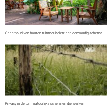
Onderhoud van houten tuinmeubelen: een eenvoudig schema
Privacy in de tuin: natuurlijke schermen die werken