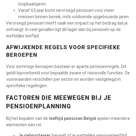
loopbaanjaren.
Vanaf 63 jaar komt vervroegd pensioen voor meer
mensen binnen bereik, mits voldoende opgebouwde jaren.
Vervroegd pensioen heeft vaak een impact op het bedrag dat je
ontvangt. In veel gevallen ligt dit lager dan bij pensioen op de
wettelijke leeftijd.
AFWIJKENDE REGELS VOOR SPECIFIEKE
BEROEPEN
Voor sommige beroepen bestaan er aparte pensioenregels. Dit
geldt bijvoorbeeld voor bepaalde zware of risicovolle functies. De
voorwaarden verschillen per sector en worden vastgelegd in
specifieke regelingen.
FACTOREN DIE MEEWEGEN BIJ JE
PENSIOENPLANNING
Bij het bepalen van de
leeftijd pensioen België
spelen meerdere
elementen een rol.
Je geboortejaar
bepaalt of je wettelijke pensioenleeftijd