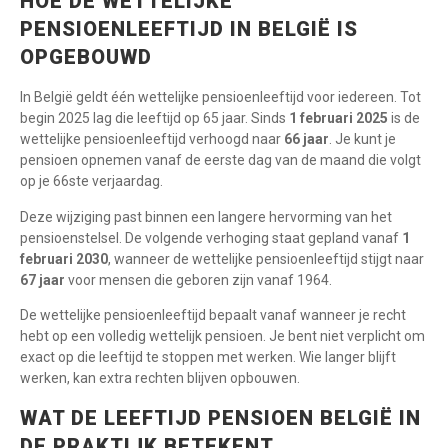
HOE DE WETTELIJKE
PENSIOENLEEFTIJD IN BELGIË IS
OPGEBOUWD
In België geldt één wettelijke pensioenleeftijd voor iedereen. Tot
begin 2025 lag die leeftijd op 65 jaar. Sinds
1 februari 2025
is de
wettelijke pensioenleeftijd verhoogd naar
66 jaar
. Je kunt je
pensioen opnemen vanaf de eerste dag van de maand die volgt
op je 66ste verjaardag.
Deze wijziging past binnen een langere hervorming van het
pensioenstelsel. De volgende verhoging staat gepland vanaf
1
februari 2030
, wanneer de wettelijke pensioenleeftijd stijgt naar
67 jaar
voor mensen die geboren zijn vanaf 1964.
De wettelijke pensioenleeftijd bepaalt vanaf wanneer je recht
hebt op een volledig wettelijk pensioen. Je bent niet verplicht om
exact op die leeftijd te stoppen met werken. Wie langer blijft
werken, kan extra rechten blijven opbouwen.
WAT DE LEEFTIJD PENSIOEN BELGIË IN
DE PRAKTIJK BETEKENT