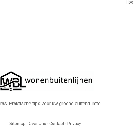
Hoe
erras. Praktische tips voor uw groene buitenruimte.
·
·
·
Sitemap
Over Ons
Contact
Privacy