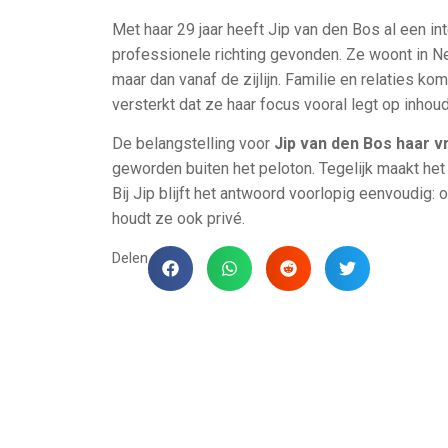
Met haar 29 jaar heeft Jip van den Bos al een in
professionele richting gevonden. Ze woont in Ned
maar dan vanaf de zijlijn. Familie en relaties ko
versterkt dat ze haar focus vooral legt op inhoud
De belangstelling voor
Jip van den Bos haar v
geworden buiten het peloton. Tegelijk maakt het d
Bij Jip blijft het antwoord voorlopig eenvoudig: 
houdt ze ook privé.
Delen