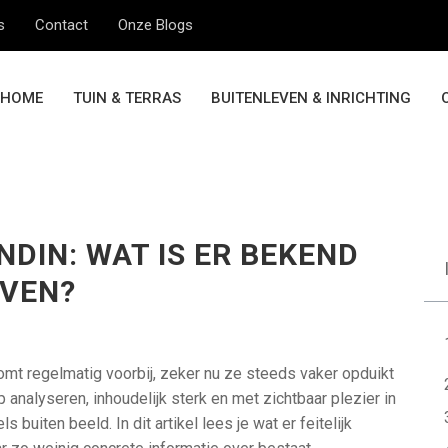
s
Contact
Onze Blogs
HOME
TUIN & TERRAS
BUITENLEVEN & INRICHTING
NDIN: WAT IS ER BEKEND
EVEN?
mt regelmatig voorbij, zeker nu ze steeds vaker opduikt
p analyseren, inhoudelijk sterk en met zichtbaar plezier in
s buiten beeld. In dit artikel lees je wat er feitelijk