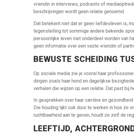
vriendin in interviews, podcasts of mediaoptred
beschrijvingen wordt geen relatie genoemd.
Dat betekent niet dat er geen liefdesleven is, maa
tegenstelling tot sommige andere bekende sporte
persoonlijke leven niet onderdeel worden van ha
geen informatie over een vaste vriendin of partn
BEWUSTE SCHEIDING TU
Op sociale media zie je vooral haar professione
dingen zoals haar hond en dagelijkse bezigheden. 
verhalen die wijzen op een relatie. Dat past bij 
In gesprekken over haar carrière en gezondheid l
Die houding lijkt ook door te werken in hoe ze 
ruchtbaarheid aan te geven, houdt ze zelf de reg
LEEFTIJD, ACHTERGROND