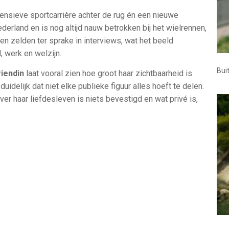
tensieve sportcarrière achter de rug én een nieuwe
erland en is nog altijd nauw betrokken bij het wielrennen,
men zelden ter sprake in interviews, wat het beeld
, werk en welzijn.
Bui
riendin
laat vooral zien hoe groot haar zichtbaarheid is
uidelijk dat niet elke publieke figuur alles hoeft te delen.
over haar liefdesleven is niets bevestigd en wat privé is,