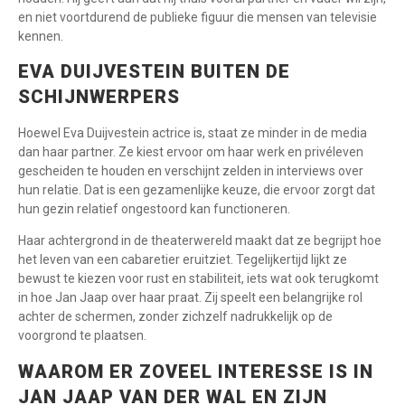
en niet voortdurend de publieke figuur die mensen van televisie
kennen.
EVA DUIJVESTEIN BUITEN DE
SCHIJNWERPERS
Hoewel Eva Duijvestein actrice is, staat ze minder in de media
dan haar partner. Ze kiest ervoor om haar werk en privéleven
gescheiden te houden en verschijnt zelden in interviews over
hun relatie. Dat is een gezamenlijke keuze, die ervoor zorgt dat
hun gezin relatief ongestoord kan functioneren.
Haar achtergrond in de theaterwereld maakt dat ze begrijpt hoe
het leven van een cabaretier eruitziet. Tegelijkertijd lijkt ze
bewust te kiezen voor rust en stabiliteit, iets wat ook terugkomt
in hoe Jan Jaap over haar praat. Zij speelt een belangrijke rol
achter de schermen, zonder zichzelf nadrukkelijk op de
voorgrond te plaatsen.
WAAROM ER ZOVEEL INTERESSE IS IN
JAN JAAP VAN DER WAL EN ZIJN