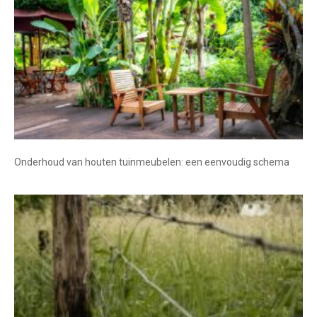
Onderhoud van houten tuinmeubelen: een eenvoudig schema