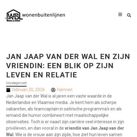
JAN JAAP VAN DER WAL EN ZIJN
VRIENDIN: EEN BLIK OP ZIJN
LEVEN EN RELATIE
Uncategorized
februari 20, 2026
Harmen
Jan Jaap van der Wal is al jaren een vaste waarde in de
Nederlandse en Vlaamse media. Je kent hem als scherpe
cabaretier, als teamcaptain in satirische programma’s en als
iemand die humor combineert met maatschappelijke
observaties. Toch is er naast zijn carrière veel interesse in zijn
privéleven, en dan vooral in de
vriendin van Jan Jaap van der
Wal
. Wie is de vrouw aan zijn zijde, hoe ziet hun leven samen