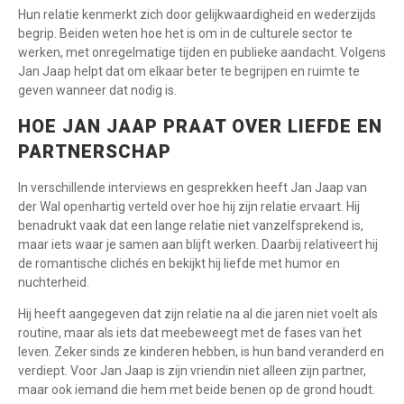
Hun relatie kenmerkt zich door gelijkwaardigheid en wederzijds
begrip. Beiden weten hoe het is om in de culturele sector te
werken, met onregelmatige tijden en publieke aandacht. Volgens
Jan Jaap helpt dat om elkaar beter te begrijpen en ruimte te
geven wanneer dat nodig is.
HOE JAN JAAP PRAAT OVER LIEFDE EN
PARTNERSCHAP
In verschillende interviews en gesprekken heeft Jan Jaap van
der Wal openhartig verteld over hoe hij zijn relatie ervaart. Hij
benadrukt vaak dat een lange relatie niet vanzelfsprekend is,
maar iets waar je samen aan blijft werken. Daarbij relativeert hij
de romantische clichés en bekijkt hij liefde met humor en
nuchterheid.
Hij heeft aangegeven dat zijn relatie na al die jaren niet voelt als
routine, maar als iets dat meebeweegt met de fases van het
leven. Zeker sinds ze kinderen hebben, is hun band veranderd en
verdiept. Voor Jan Jaap is zijn vriendin niet alleen zijn partner,
maar ook iemand die hem met beide benen op de grond houdt.