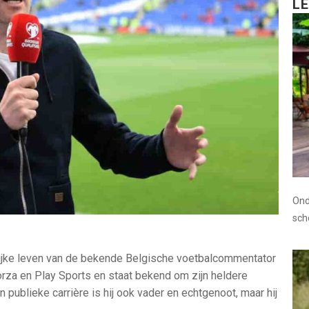
L
Ond
sc
nlijke leven van de bekende Belgische voetbalcommentator
porza en Play Sports en staat bekend om zijn heldere
publieke carrière is hij ook vader en echtgenoot, maar hij