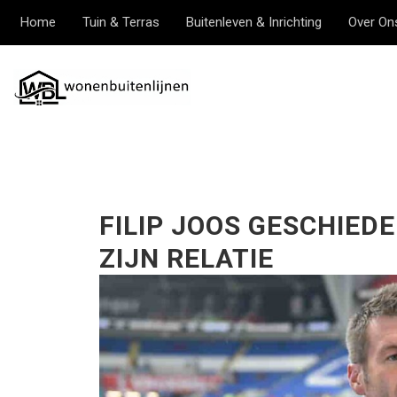
Home
Tuin & Terras
Buitenleven & Inrichting
Over On
FILIP JOOS GESCHIEDE
ZIJN RELATIE