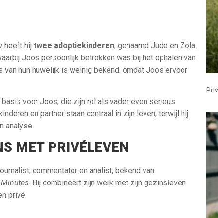
 heeft hij
twee adoptiekinderen
, genaamd Jude en Zola.
waarbij Joos persoonlijk betrokken was bij het ophalen van
ils van hun huwelijk is weinig bekend, omdat Joos ervoor
Pri
basis voor Joos, die zijn rol als vader even serieus
inderen en partner staan centraal in zijn leven, terwijl hij
en analyse.
NS MET PRIVÉLEVEN
tjournalist, commentator en analist, bekend van
 Minutes
. Hij combineert zijn werk met zijn gezinsleven
n privé.