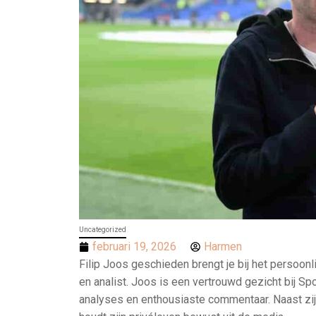
Uncategorized
februari 19, 2026
Harmen
Filip Joos geschieden brengt je bij het persoo
en analist. Joos is een vertrouwd gezicht bij S
analyses en enthousiaste commentaar. Naast zijn 