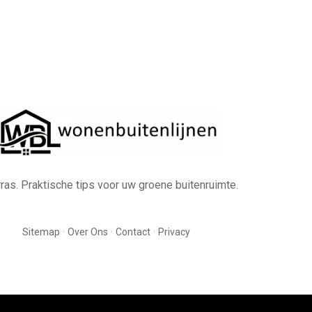
erras. Praktische tips voor uw groene buitenruimte.
·
·
·
Sitemap
Over Ons
Contact
Privacy