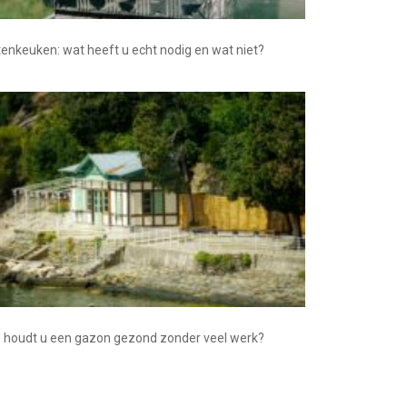
tenkeuken: wat heeft u echt nodig en wat niet?
 houdt u een gazon gezond zonder veel werk?