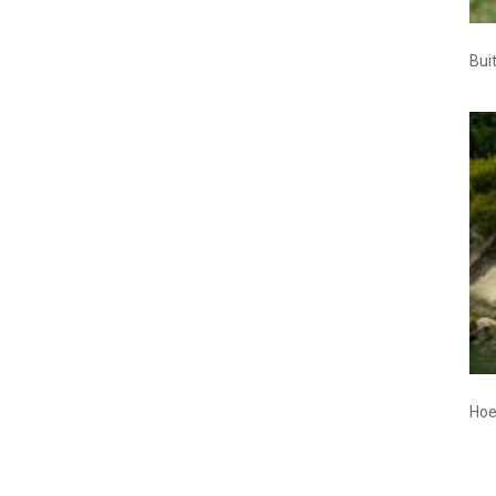
Bui
Hoe