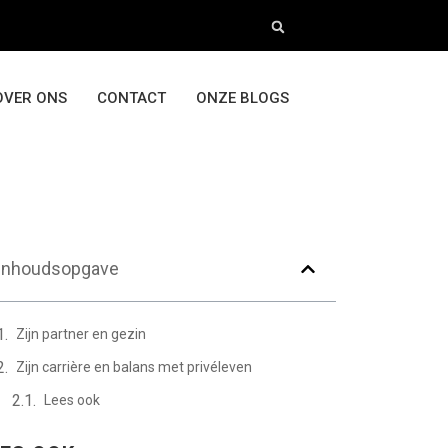
OVER ONS
CONTACT
ONZE BLOGS
Inhoudsopgave
Zijn partner en gezin
Zijn carrière en balans met privéleven
Lees ook