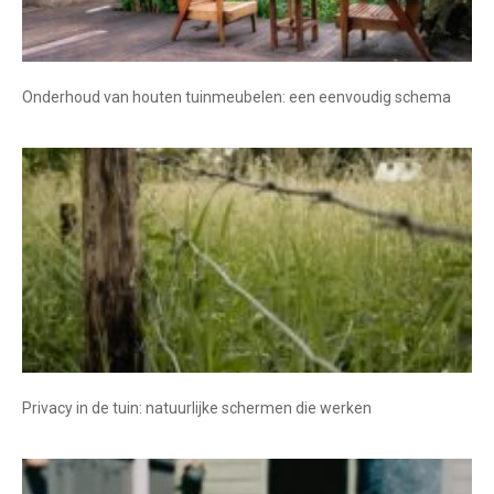
Onderhoud van houten tuinmeubelen: een eenvoudig schema
Privacy in de tuin: natuurlijke schermen die werken