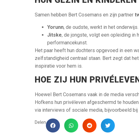
HUN GEZIN EN KINDEREN
Samen hebben Bert Cosemans en zijn partner
t
Yorunn
, de oudste, werkt in het onderwijs.
Jitske
, de jongste, volgt een opleiding 
performancekunst.
Het paar heeft hun dochters opgevoed in een wa
zelfstandigheid centraal staan. Bert zegt dat he
inspiratie voor hem is.
HOE ZIJ HUN PRIVÉLEVE
Hoewel Bert Cosemans vaak in de media verschij
Hofkens hun privéleven afgeschermd te houden.
via interviews of sociale media, bijvoorbeeld bi
Delen