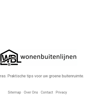
erras. Praktische tips voor uw groene buitenruimte.
·
·
·
Sitemap
Over Ons
Contact
Privacy