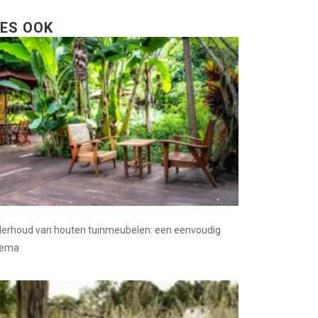
EES OOK
erhoud van houten tuinmeubelen: een eenvoudig
hema