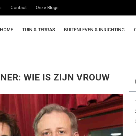
s
Contact
Onze Blogs
HOME
TUIN & TERRAS
BUITENLEVEN & INRICHTING
ER: WIE IS ZIJN VROUW