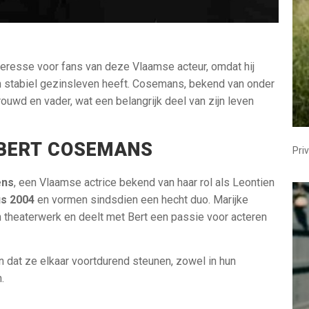
eresse voor fans van deze Vlaamse acteur, omdat hij
een stabiel gezinsleven heeft. Cosemans, bekend van onder
trouwd en vader, wat een belangrijk deel van zijn leven
 BERT COSEMANS
Pri
ens
, een Vlaamse actrice bekend van haar rol als Leontien
us 2004
en vormen sindsdien een hecht duo. Marijke
n theaterwerk en deelt met Bert een passie voor acteren
en dat ze elkaar voortdurend steunen, zowel in hun
.