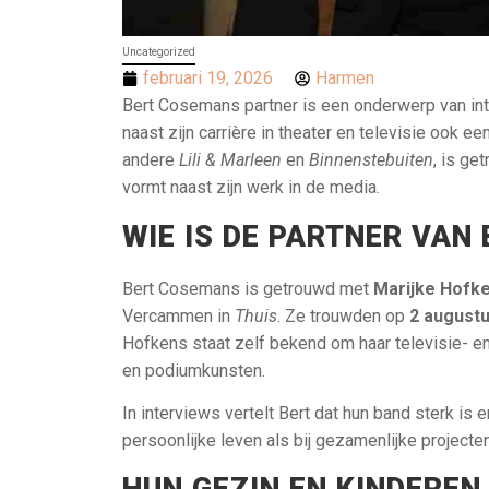
Uncategorized
februari 19, 2026
Harmen
Bert Cosemans partner is een onderwerp van int
naast zijn carrière in theater en televisie ook 
andere
Lili & Marleen
en
Binnenstebuiten
, is ge
vormt naast zijn werk in de media.
WIE IS DE PARTNER VAN
Bert Cosemans is getrouwd met
Marijke Hofk
Vercammen in
Thuis
. Ze trouwden op
2 august
Hofkens staat zelf bekend om haar televisie- e
en podiumkunsten.
In interviews vertelt Bert dat hun band sterk is 
persoonlijke leven als bij gezamenlijke projecten