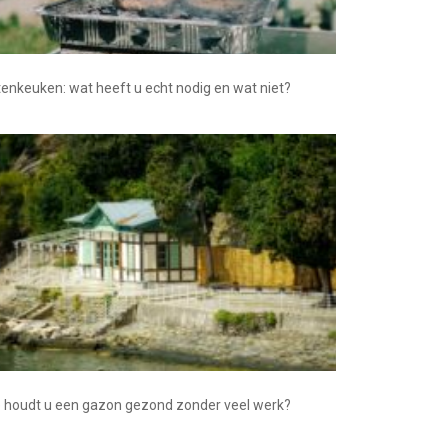
tenkeuken: wat heeft u echt nodig en wat niet?
 houdt u een gazon gezond zonder veel werk?