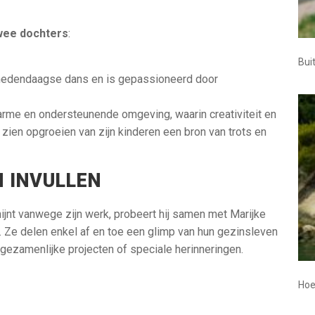
wee dochters
:
Bui
in hedendaagse dans en is gepassioneerd door
rme en ondersteunende omgeving, waarin creativiteit en
t zien opgroeien van zijn kinderen een bron van trots en
N INVULLEN
nt vanwege zijn werk, probeert hij samen met Marijke
 Ze delen enkel af en toe een glimp van hun gezinsleven
j gezamenlijke projecten of speciale herinneringen.
Hoe