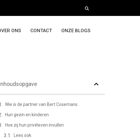
OVER ONS
CONTACT
ONZE BLOGS
Inhoudsopgave
Wie is de partner van Bert Cosemans
Hun gezin en kinderen
Hoe zij hun privéleven invullen
Lees ook