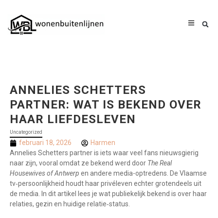
ANNELIES SCHETTERS
PARTNER: WAT IS BEKEND OVER
HAAR LIEFDESLEVEN
Uncategorized
februari 18, 2026
Harmen
Annelies Schetters partner is iets waar veel fans nieuwsgierig
naar zijn, vooral omdat ze bekend werd door
The Real
Housewives of Antwerp
en andere media-optredens. De Vlaamse
tv‑persoonlijkheid houdt haar privéleven echter grotendeels uit
de media. In dit artikel lees je wat publiekelijk bekend is over haar
relaties, gezin en huidige relatie‑status.