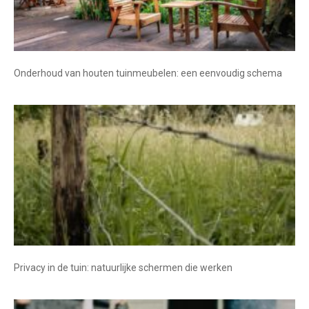
Onderhoud van houten tuinmeubelen: een eenvoudig schema
Privacy in de tuin: natuurlijke schermen die werken