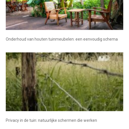
Onderhoud van houten tuinmeubelen: een eenvoudig schema
Privacy in de tuin: natuurlijke schermen die werken