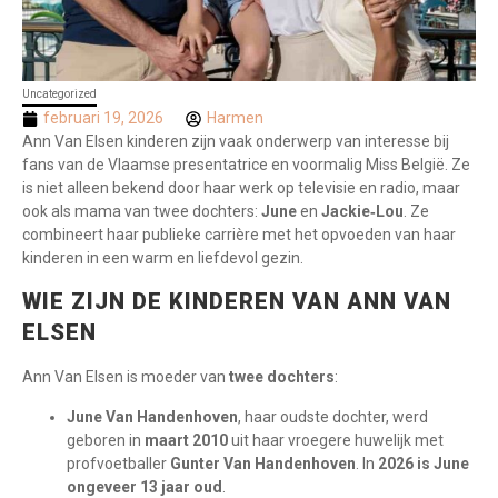
Uncategorized
februari 19, 2026
Harmen
Ann Van Elsen kinderen zijn vaak onderwerp van interesse bij
fans van de Vlaamse presentatrice en voormalig Miss België. Ze
is niet alleen bekend door haar werk op televisie en radio, maar
ook als mama van twee dochters:
June
en
Jackie‑Lou
. Ze
combineert haar publieke carrière met het opvoeden van haar
kinderen in een warm en liefdevol gezin.
WIE ZIJN DE KINDEREN VAN ANN VAN
ELSEN
Ann Van Elsen is moeder van
twee dochters
:
June Van Handenhoven
, haar oudste dochter, werd
geboren in
maart 2010
uit haar vroegere huwelijk met
profvoetballer
Gunter Van Handenhoven
. In
2026 is June
ongeveer 13 jaar oud
.